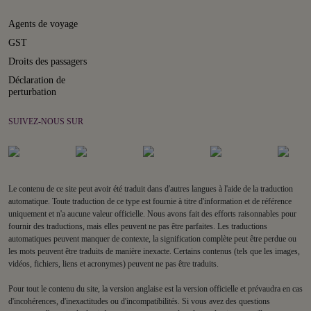
Agents de voyage
GST
Droits des passagers
Déclaration de
perturbation
SUIVEZ-NOUS SUR
Le contenu de ce site peut avoir été traduit dans d'autres langues à l'aide de la traduction
automatique. Toute traduction de ce type est fournie à titre d'information et de référence
uniquement et n'a aucune valeur officielle. Nous avons fait des efforts raisonnables pour
fournir des traductions, mais elles peuvent ne pas être parfaites. Les traductions
automatiques peuvent manquer de contexte, la signification complète peut être perdue ou
les mots peuvent être traduits de manière inexacte. Certains contenus (tels que les images,
vidéos, fichiers, liens et acronymes) peuvent ne pas être traduits.
Pour tout le contenu du site, la version anglaise est la version officielle et prévaudra en cas
d'incohérences, d'inexactitudes ou d'incompatibilités. Si vous avez des questions