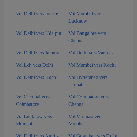
Vol Delhi vers Indore
Vol Mumbai vers
Lucknow
Vol Delhi vers Udaipur
Vol Bangalore vers
Chennai
Vol Delhi vers Jammu
Vol Delhi vers Varanasi
Vol Leh vers Delhi
Vol Mumbai vers Kochi
Vol Delhi vers Kochi
Vol Hyderabad vers
Tirupati
Vol Chennai vers
Vol Coimbatore vers
Coimbatore
Chennai
Vol Lucknow vers
Vol Varanasi vers
Mumbai
Mumbai
Vol Delhi vers Amritsar
Vol Guwahati vers Delhi