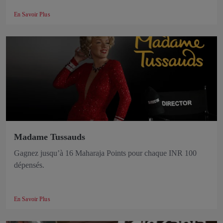
En Savoir Plus
Madame Tussauds
Gagnez jusqu’à 16 Maharaja Points pour chaque INR 100
dépensés.
En Savoir Plus