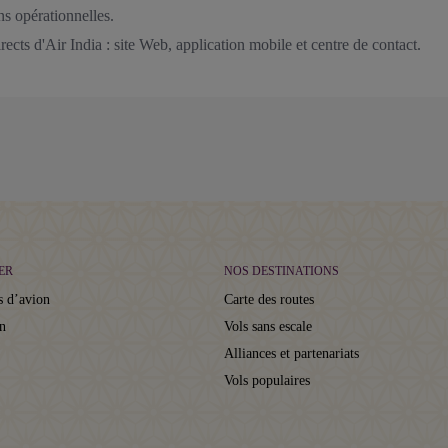
ns opérationnelles.
ects d'Air India : site Web, application mobile et centre de contact.
ER
NOS DESTINATIONS
s d’avion
Carte des routes
on
Vols sans escale
Alliances et partenariats
Vols populaires