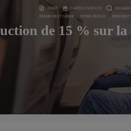
TARIF
CARTES CADEAUX
RECHER
RÉSERVER ET GÉRER
NOTRE RÉSEAU
PRÉPAREZ
uction de 15 % sur la 