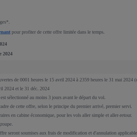
èges*.
enant
pour profiter de cette offre limitée dans le temps.
2024
e 2024
ouvertes de 0001 heures le 15 avril 2024 à 2359 heures le 31 mai 2024 (d
ril 2024 et le 31 déc. 2024
est sélectionné au moins 3 jours avant le départ du vol.
dre de cette offre, selon le principe du premier arrivé, premier servi.
raires en cabine économique, pour les vols aller simple et aller-retour.
groupe.
offre seront soumises aux frais de modification et d'annulation applicabl