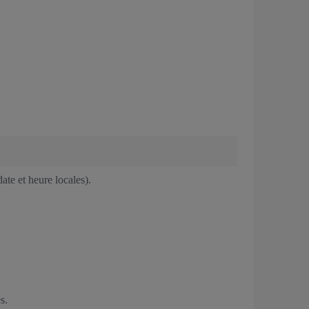
ate et heure locales).
es.