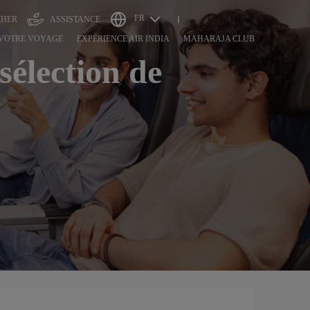
FR
CHER
ASSISTANCE
 VOTRE VOYAGE
EXPÉRIENCE AIR INDIA
MAHARAJA CLUB
sélection de