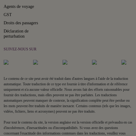
Agents de voyage
GST
Droits des passagers
Déclaration de
perturbation
SUIVEZ-NOUS SUR
Le contenu de ce site peut avoir été traduit dans d'autres langues à l'aide de la traduction
automatique. Toute traduction de ce type est fournie à titre d'information et de référence
uniquement et n'a aucune valeur officielle. Nous avons fait des efforts raisonnables pour
fournir des traductions, mais elles peuvent ne pas être parfaites. Les traductions
automatiques peuvent manquer de contexte, la signification complète peut être perdue ou
les mots peuvent être traduits de manière inexacte. Certains contenus (tels que les images,
vidéos, fichiers, liens et acronymes) peuvent ne pas être traduits.
Pour tout le contenu du site, la version anglaise est la version officielle et prévaudra en cas
d'incohérences, d'inexactitudes ou d'incompatibilités. Si vous avez des questions
concernant l'exactitude des informations contenues dans les traductions, veuillez vous