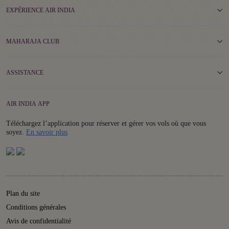
EXPÉRIENCE AIR INDIA
MAHARAJA CLUB
ASSISTANCE
AIR INDIA APP
Téléchargez l’application pour réserver et gérer vos vols où que vous
Details
soyez.
En savoir plus
Plan du site
Conditions générales
Avis de confidentialité