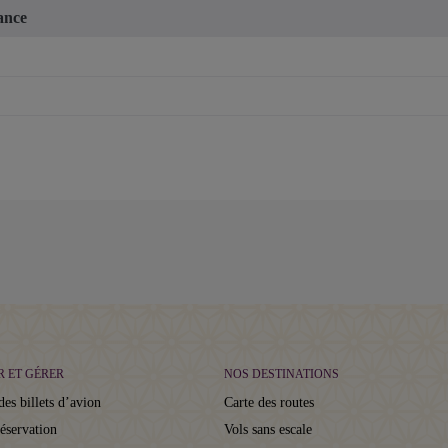
tance
R ET GÉRER
NOS DESTINATIONS
des billets d’avion
Carte des routes
réservation
Vols sans escale