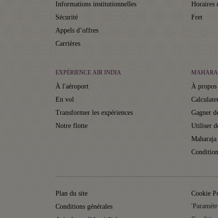
Informations institutionnelles
Horaires 
Sécurité
Fret
Appels d’offres
Carrières
EXPÉRIENCE AIR INDIA
MAHARA
À l'aéroport
À propos
En vol
Calculate
Transformer les expériences
Gagner de
Notre flotte
Utiliser d
Maharaja
Condition
Plan du site
Cookie P
'Paramètr
Conditions générales