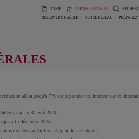
TARIF
CARTES CADEAUX
RECHER
RÉSERVER ET GÉRER
NOTRE RÉSEAU
PRÉPAREZ
ÉRALES
 réduction allant jusqu'à 7 % sur le premier vol intérieur ou vol interna
lables jusqu'au 30 avril 2024
jusqu'au 15 décembre 2024.
ons directes via Air India App ou le site internet.