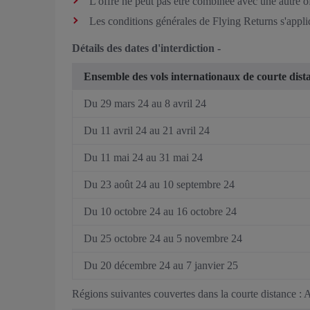
L'offre ne peut pas être combinée avec une autre off
Les conditions générales de Flying Returns s'appli
Détails des dates d'interdiction -
Ensemble des vols internationaux de courte dista
Du 29 mars 24 au 8 avril 24
Du 11 avril 24 au 21 avril 24
Du 11 mai 24 au 31 mai 24
Du 23 août 24 au 10 septembre 24
Du 10 octobre 24 au 16 octobre 24
Du 25 octobre 24 au 5 novembre 24
Du 20 décembre 24 au 7 janvier 25
Régions suivantes couvertes dans la courte distance :