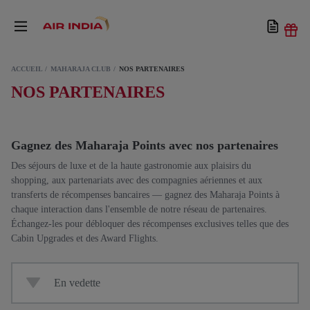
ACCUEIL
MAHARAJA CLUB
NOS PARTENAIRES
NOS PARTENAIRES
Gagnez des Maharaja Points avec nos partenaires
Des séjours de luxe et de la haute gastronomie aux plaisirs du
shopping, aux partenariats avec des compagnies aériennes et aux
transferts de récompenses bancaires — gagnez des Maharaja Points à
chaque interaction dans l'ensemble de notre réseau de partenaires.
Échangez-les pour débloquer des récompenses exclusives telles que des
Cabin Upgrades et des Award Flights.
En vedette