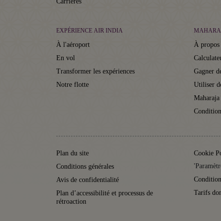
Carrières
EXPÉRIENCE AIR INDIA
MAHARA
À l'aéroport
À propos
En vol
Calculate
Transformer les expériences
Gagner de
Notre flotte
Utiliser d
Maharaja
Condition
Plan du site
Cookie P
'Paramètr
Conditions générales
Condition
Avis de confidentialité
Tarifs do
Plan d’accessibilité et processus de
rétroaction