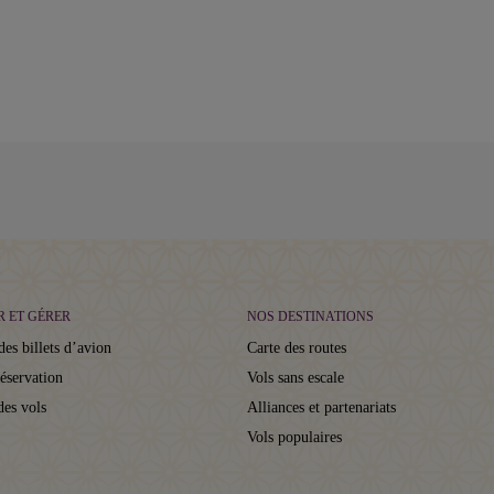
R ET GÉRER
NOS DESTINATIONS
des billets d’avion
Carte des routes
réservation
Vols sans escale
des vols
Alliances et partenariats
Vols populaires