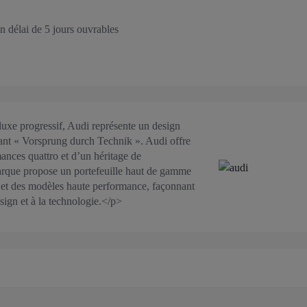
n délai de 5 jours ouvrables
e progressif, Audi représente un design
isant « Vorsprung durch Technik ». Audi offre
ances quattro et d’un héritage de
arque propose un portefeuille haut de gamme
 et des modèles haute performance, façonnant
sign et à la technologie.</p>