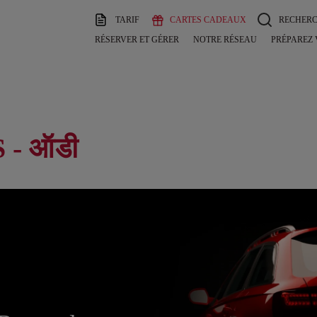
TARIF
CARTES CADEAUX
RECHER
RÉSERVER ET GÉRER
NOTRE RÉSEAU
PRÉPAREZ
- ऑडी