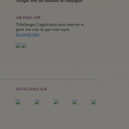
Voyager avec des animaux de compagnie
AIR INDIA APP
Téléchargez l’application pour réserver et
gérer vos vols où que vous soyez.
Details
En savoir plus
SUIVEZ-NOUS SUR