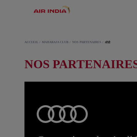
ACCUEIL
MAHARAJA CLUB
NOS PARTENAIRES
ऑडी
NOS PARTENAIRES 