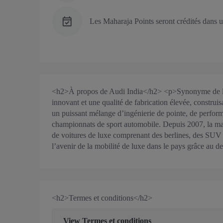
Les Maharaja Points seront crédités dans u
<h2>À propos de Audi India</h2> <p>Synonyme de lux
innovant et une qualité de fabrication élevée, constru
un puissant mélange d’ingénierie de pointe, de perform
championnats de sport automobile. Depuis 2007, la m
de voitures de luxe comprenant des berlines, des SUV
l’avenir de la mobilité de luxe dans le pays grâce au de
<h2>Termes et conditions</h2>
View
Termes et conditions