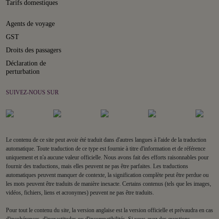
Tarifs domestiques
Agents de voyage
GST
Droits des passagers
Déclaration de
perturbation
SUIVEZ-NOUS SUR
Le contenu de ce site peut avoir été traduit dans d'autres langues à l'aide de la traduction
automatique. Toute traduction de ce type est fournie à titre d'information et de référence
uniquement et n'a aucune valeur officielle. Nous avons fait des efforts raisonnables pour
fournir des traductions, mais elles peuvent ne pas être parfaites. Les traductions
automatiques peuvent manquer de contexte, la signification complète peut être perdue ou
les mots peuvent être traduits de manière inexacte. Certains contenus (tels que les images,
vidéos, fichiers, liens et acronymes) peuvent ne pas être traduits.
Pour tout le contenu du site, la version anglaise est la version officielle et prévaudra en cas
d'incohérences, d'inexactitudes ou d'incompatibilités. Si vous avez des questions