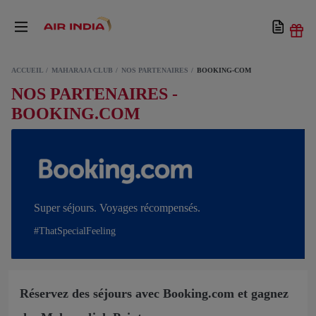
ACCUEIL
MAHARAJA CLUB
NOS PARTENAIRES
BOOKING-COM
NOS PARTENAIRES -
BOOKING.COM
Super séjours. Voyages récompensés.
#ThatSpecialFeeling
Réservez des séjours avec Booking.com et gagnez