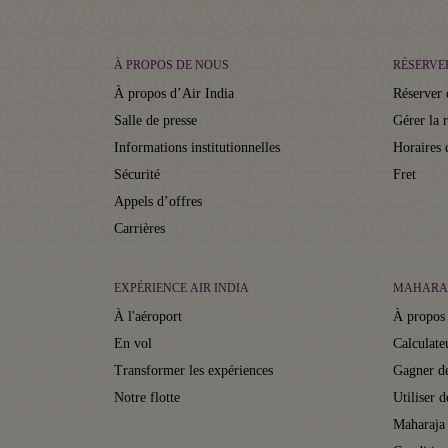
À PROPOS DE NOUS
RÉSERVE
À propos d’Air India
Réserver 
Salle de presse
Gérer la 
Informations institutionnelles
Horaires 
Sécurité
Fret
Appels d’offres
Carrières
EXPÉRIENCE AIR INDIA
MAHARA
À l'aéroport
À propos
En vol
Calculate
Transformer les expériences
Gagner de
Notre flotte
Utiliser d
Maharaja