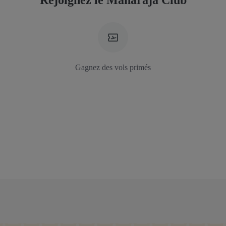
Rejoignez le Maharaja Club
Gagnez des vols primés