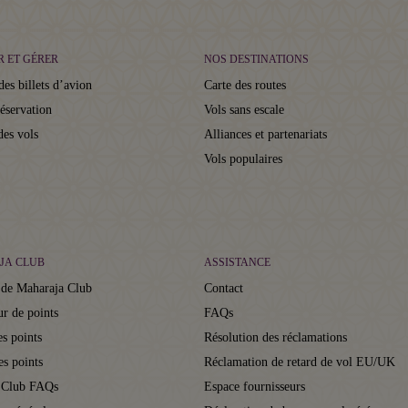
R ET GÉRER
NOS DESTINATIONS
des billets d’avion
Carte des routes
réservation
Vols sans escale
des vols
Alliances et partenariats
Vols populaires
JA CLUB
ASSISTANCE
 de Maharaja Club
Contact
ur de points
FAQs
s points
Résolution des réclamations
es points
Réclamation de retard de vol EU/UK
 Club FAQs
Espace fournisseurs