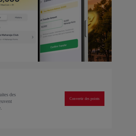
ites des
Convertir des points
peuvent
.