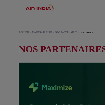
ACCUEIL
MAHARAJA CLUB
NOS PARTENAIRES
MAXIMIZE
NOS PARTENAIRES