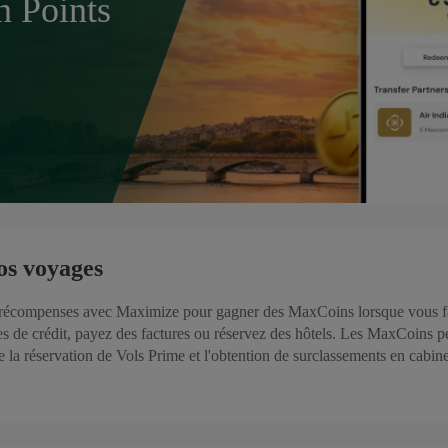
n Points
os voyages
 récompenses avec Maximize pour gagner des MaxCoins lorsque vous fa
es de crédit, payez des factures ou réservez des hôtels. Les MaxCoins 
te la réservation de Vols Prime et l'obtention de surclassements en cabine