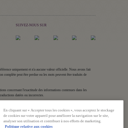
SUIVEZ-NOUS SUR
e référence uniquement et n'a aucune valeur officielle. Nous avons fait
ion complète peut être perdue ou les mots peuvent être traduits de
estions concernant l'exactitude des informations contenues dans les
traductions datées ou incorrectes.
En cliquant sur « Accepter tous les cookies », vous acceptez le stockage
de cookies sur votre appareil pour améliorer la navigation sur le site,
analyser son utilisation et contribuer à nos efforts de marketing.
Politique relative aux cookies