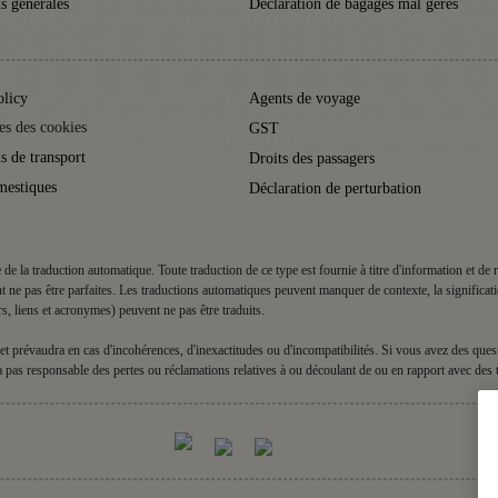
s générales
Déclaration de bagages mal gérés
olicy
Agents de voyage
es des cookies
GST
s de transport
Droits des passagers
mestiques
Déclaration de perturbation
de de la traduction automatique. Toute traduction de ce type est fournie à titre d'information et d
t ne pas être parfaites. Les traductions automatiques peuvent manquer de contexte, la significat
rs, liens et acronymes) peuvent ne pas être traduits.
lle et prévaudra en cas d'incohérences, d'inexactitudes ou d'incompatibilités. Si vous avez des qu
era pas responsable des pertes ou réclamations relatives à ou découlant de ou en rapport avec des 