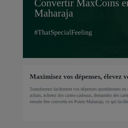
Convertir MaxCoins e
Maharaja
#ThatSpecialFeeling
Maximisez vos dépenses, élevez v
Transformez facilement vos dépenses quotidiennes en
achats, achetez des cartes-cadeaux, demandez des cart
ensuite être convertis en Points Maharaja, ce qui facili