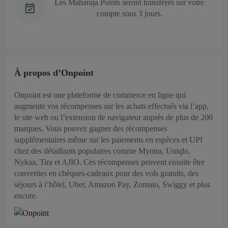
Les Maharaja Points seront transférés sur votre
compte sous 3 jours.
À propos d’Onpoint
Onpoint est une plateforme de commerce en ligne qui
augmente vos récompenses sur les achats effectués via l’app,
le site web ou l’extension de navigateur auprès de plus de 200
marques. Vous pouvez gagner des récompenses
supplémentaires même sur les paiements en espèces et UPI
chez des détaillants populaires comme Myntra, Uniqlo,
Nykaa, Tira et AJIO. Ces récompenses peuvent ensuite être
converties en chèques-cadeaux pour des vols gratuits, des
séjours à l’hôtel, Uber, Amazon Pay, Zomato, Swiggy et plus
encore.