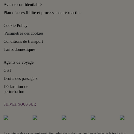
Avis de confidentialité
Plan d’accessibilité et processus de rétroaction
Cookie Policy
'Paramètres des cookies
Conditions de transport
Tarifs domestiques
Agents de voyage
GST
Droits des passagers
Déclaration de
perturbation
SUIVEZ-NOUS SUR
Le contenu de ce site peut avoir été traduit dans d'autres langues à l'aide de la traduction