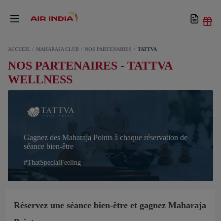
ACCUEIL
MAHARAJA CLUB
NOS PARTENAIRES
TATTVA
NOS PARTENAIRES - TATTVA
WELLNESS
Gagnez des Maharaja Points à chaque réservation de
séance bien-être
#ThatSpecialFeeling
Réservez une séance bien-être et gagnez Maharaja