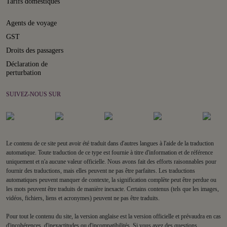
Tarifs domestiques
Agents de voyage
GST
Droits des passagers
Déclaration de
perturbation
SUIVEZ-NOUS SUR
Le contenu de ce site peut avoir été traduit dans d'autres langues à l'aide de la traduction
automatique. Toute traduction de ce type est fournie à titre d'information et de référence
uniquement et n'a aucune valeur officielle. Nous avons fait des efforts raisonnables pour
fournir des traductions, mais elles peuvent ne pas être parfaites. Les traductions
automatiques peuvent manquer de contexte, la signification complète peut être perdue ou
les mots peuvent être traduits de manière inexacte. Certains contenus (tels que les images,
vidéos, fichiers, liens et acronymes) peuvent ne pas être traduits.
Pour tout le contenu du site, la version anglaise est la version officielle et prévaudra en cas
d'incohérences, d'inexactitudes ou d'incompatibilités. Si vous avez des questions