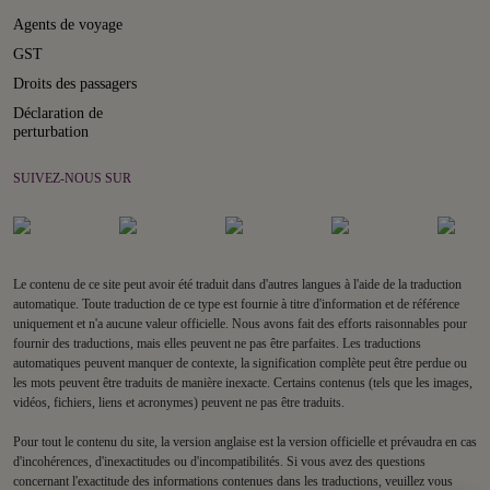
Agents de voyage
GST
Droits des passagers
Déclaration de
perturbation
SUIVEZ-NOUS SUR
Le contenu de ce site peut avoir été traduit dans d'autres langues à l'aide de la traduction
automatique. Toute traduction de ce type est fournie à titre d'information et de référence
uniquement et n'a aucune valeur officielle. Nous avons fait des efforts raisonnables pour
fournir des traductions, mais elles peuvent ne pas être parfaites. Les traductions
automatiques peuvent manquer de contexte, la signification complète peut être perdue ou
les mots peuvent être traduits de manière inexacte. Certains contenus (tels que les images,
vidéos, fichiers, liens et acronymes) peuvent ne pas être traduits.
Pour tout le contenu du site, la version anglaise est la version officielle et prévaudra en cas
d'incohérences, d'inexactitudes ou d'incompatibilités. Si vous avez des questions
concernant l'exactitude des informations contenues dans les traductions, veuillez vous