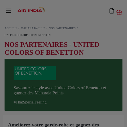
ACCUEIL
MAHARAJA CLUB
NOS PARTENAIRES
UNITED COLORS OF BENETTON
NOS PARTENAIRES - UNITED
COLORS OF BENETTON
Savourez le style avec United Colors of Benetton et
gagnez des Maharaja Points
#ThatSpecialFeeling
Améliorez votre garde-robe et gagnez des