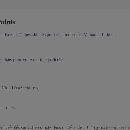
oints
 suivez les étapes simples pour accumuler des Maharaja Points.
os achats pour votre marque préférée
 Club ID à 9 chiffres
ectionnés
t crédités sur votre compte dans un délai de 30–45 jours à compter de 