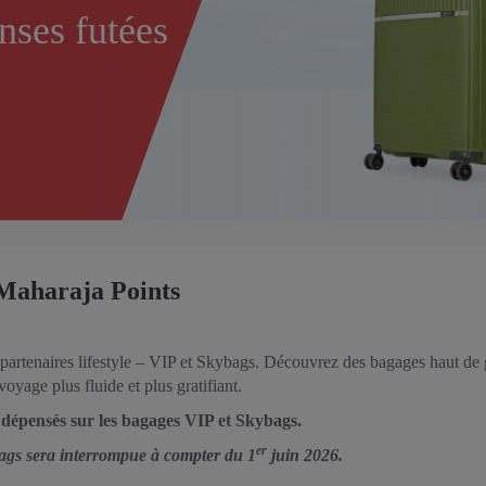
nses futées
 Maharaja Points
artenaires lifestyle – VIP et Skybags. Découvrez des bagages haut de
yage plus fluide et plus gratifiant.
épensés sur les bagages VIP et Skybags.
er
ags sera interrompue à compter du 1
juin 2026.