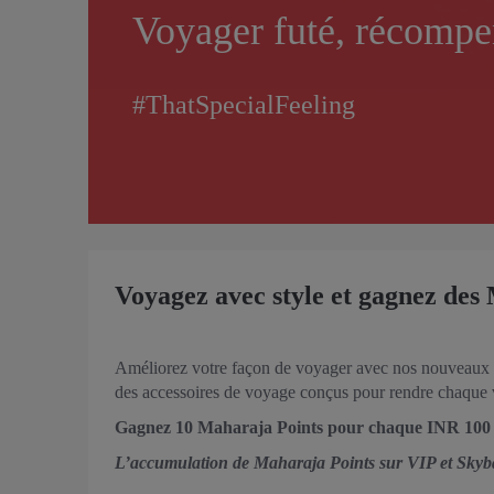
Voyager futé, récompe
#ThatSpecialFeeling
Voyagez avec style et gagnez des
Améliorez votre façon de voyager avec nos nouveaux p
des accessoires de voyage conçus pour rendre chaque vo
Gagnez 10 Maharaja Points pour chaque INR 100 d
L’accumulation de Maharaja Points sur VIP et Skyb