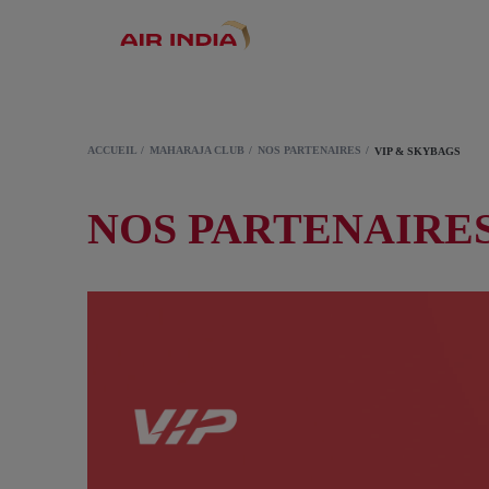
ACCUEIL
MAHARAJA CLUB
NOS PARTENAIRES
VIP & SKYBAGS
NOS PARTENAIRES 