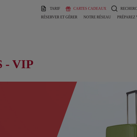
TARIF
CARTES CADEAUX
RECHER
RÉSERVER ET GÉRER
NOTRE RÉSEAU
PRÉPAREZ
- VIP