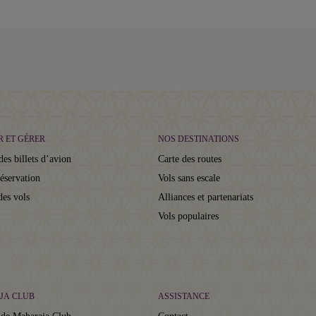
R ET GÉRER
NOS DESTINATIONS
des billets d’avion
Carte des routes
réservation
Vols sans escale
des vols
Alliances et partenariats
Vols populaires
JA CLUB
ASSISTANCE