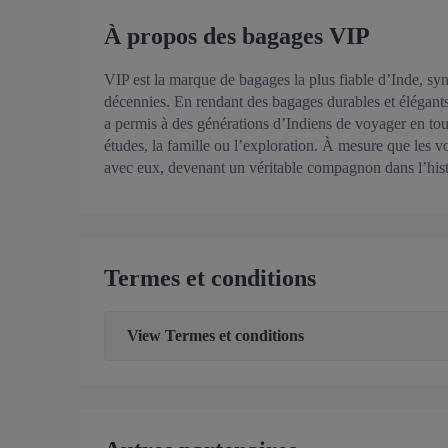
À propos des bagages VIP
VIP est la marque de bagages la plus fiable d’Inde, s
décennies. En rendant des bagages durables et élégants
a permis à des générations d’Indiens de voyager en toute
études, la famille ou l’exploration. À mesure que les 
avec eux, devenant un véritable compagnon dans l’hist
Termes et conditions
View
Termes et conditions