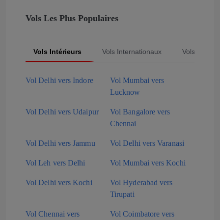
Vols Les Plus Populaires
Vols Intérieurs
Vols Internationaux
Vols Popula
Vol Delhi vers Indore
Vol Mumbai vers
Lucknow
Vol Delhi vers Udaipur
Vol Bangalore vers
Chennai
Vol Delhi vers Jammu
Vol Delhi vers Varanasi
Vol Leh vers Delhi
Vol Mumbai vers Kochi
Vol Delhi vers Kochi
Vol Hyderabad vers
Tirupati
Vol Chennai vers
Vol Coimbatore vers