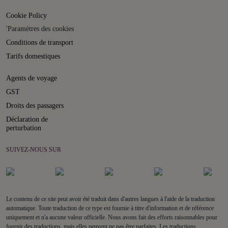
Cookie Policy
'Paramètres des cookies
Conditions de transport
Tarifs domestiques
Agents de voyage
GST
Droits des passagers
Déclaration de
perturbation
SUIVEZ-NOUS SUR
Le contenu de ce site peut avoir été traduit dans d'autres langues à l'aide de la traduction
automatique. Toute traduction de ce type est fournie à titre d'information et de référence
uniquement et n'a aucune valeur officielle. Nous avons fait des efforts raisonnables pour
fournir des traductions, mais elles peuvent ne pas être parfaites. Les traductions