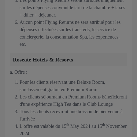
Les points Flying Returns seront attribués uniquement
sur les dépenses couvrant le tarif de la chambre + taxes
+ dîner + déjeuner.
Aucun point Flying Returns ne sera attribué pour les
dépenses effectuées sur les transferts, le service de
conciergerie, la consommation Spa, les expériences,
etc.
Roseate Hotels & Resorts
a. Offre :
Pour les clients réservant une Deluxe Room,
surclassement gratuit en Premium Room
Les clients séjournant en Premium Rooms bénéficieront
d'une expérience High Tea dans le Club Lounge
Tous les clients recevront une boisson de bienvenue à
l'arrivée
th
th
L'offre est valable du 15
May 2024 au 15
November
2024