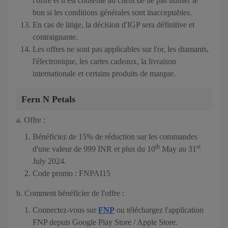
l'offre et il est conseillé au client de ne pas utiliser le
bon si les conditions générales sont inacceptables.
En cas de litige, la décision d'IGP sera définitive et
contraignante.
Les offres ne sont pas applicables sur l'or, les diamants,
l'électronique, les cartes cadeaux, la livraison
internationale et certains produits de marque.
Fern N Petals
a. Offre :
Bénéficiez de 15% de réduction sur les commandes
th
st
d'une valeur de 999 INR et plus du 10
May au 31
July 2024.
Code promo : FNPAI15
b. Comment bénéficier de l'offre :
Connectez-vous sur
FNP
ou téléchargez l'application
FNP depuis Google Play Store / Apple Store.