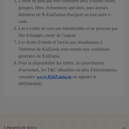
L'offre ne peut pas être combinée avec d'autres offres,
groupes, fêtes, événements spéciaux, pass annuel,
détenteur de B-KidZanian Pazzport ou tout autre e-
code.
Les e-codes ne sont pas transférables et ne peuvent pas
être échangés contre de l'argent.
Les droits d'entrée et l'accès aux installations à
l'intérieur de KidZania sont soumis aux conditions
générales de KidZania.
Pour la disponibilité des billets, les jours/heures
d'ouverture, les T&C détaillées ou plus d'informations,
consultez
www.KidZania.in
ou appelez le
8609444666.
À PROPOS DE NOUS