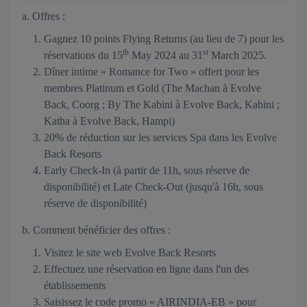
a. Offres :
Gagnez 10 points Flying Returns (au lieu de 7) pour les
th
st
réservations du 15
May 2024 au 31
March 2025.
Dîner intime « Romance for Two » offert pour les
membres Platinum et Gold (The Machan à Evolve
Back, Coorg ; By The Kabini à Evolve Back, Kabini ;
Katha à Evolve Back, Hampi)
20% de réduction sur les services Spa dans les Evolve
Back Resorts
Early Check-In (à partir de 11h, sous réserve de
disponibilité) et Late Check-Out (jusqu'à 16h, sous
réserve de disponibilité)
b. Comment bénéficier des offres :
Visitez le site web Evolve Back Resorts
Effectuez une réservation en ligne dans l'un des
établissements
Saisissez le code promo « AIRINDIA-EB » pour