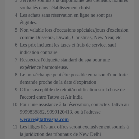
Services soumis à la disponibilité des créneaux horaires
souhaités dans l'établissement choisi
Les achats sans réservation en ligne ne sont pas
éligibles.
Non valable lors d'occasions spéciales/jours d'exclusion
comme Dussehra, Diwali, Christmas, New Year, etc.
Les prix incluent les taxes et frais de service, sauf
indication contraire.
Respectez l'étiquette standard du spa pour une
expérience harmonieuse.
Le non-échange peut être possible en raison d'une forte
demande proche de la date d'expiration
Offre susceptible de retrait/modification sur la base de
l'accord entre Tattva et Air India
Pour une assistance à la réservation, contactez Tattva au
9999835852, 9999120413, ou à l'adresse
wecare@tattvaspa.com
Les litiges liés aux offres seront exclusivement soumis à
la juridiction des tribunaux de New Delhi