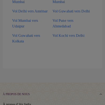
Mumbai
Mumbai
Vol Delhi vers Amritsar
Vol Guwahati vers Delhi
Vol Mumbai vers
Vol Pune vers
Udaipur
Ahmedabad
Vol Guwahati vers
Vol Kochi vers Delhi
Kolkata
À PROPOS DE NOUS
À propos d’Air India