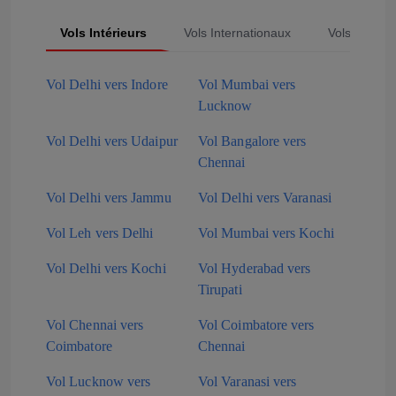
Vols Intérieurs
Vols Internationaux
Vols Popula
Vol Delhi vers Indore
Vol Mumbai vers
Lucknow
Vol Delhi vers Udaipur
Vol Bangalore vers
Chennai
Vol Delhi vers Jammu
Vol Delhi vers Varanasi
Vol Leh vers Delhi
Vol Mumbai vers Kochi
Vol Delhi vers Kochi
Vol Hyderabad vers
Tirupati
Vol Chennai vers
Vol Coimbatore vers
Coimbatore
Chennai
Vol Lucknow vers
Vol Varanasi vers