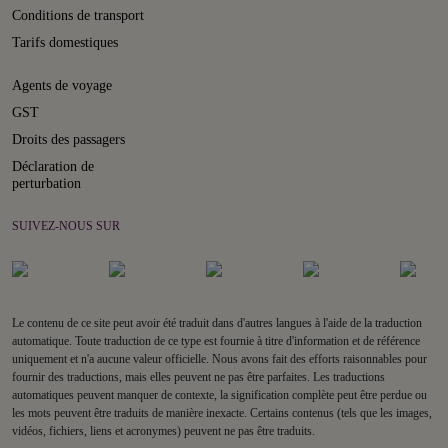
Conditions de transport
Tarifs domestiques
Agents de voyage
GST
Droits des passagers
Déclaration de
perturbation
SUIVEZ-NOUS SUR
Le contenu de ce site peut avoir été traduit dans d'autres langues à l'aide de la traduction
automatique. Toute traduction de ce type est fournie à titre d'information et de référence
uniquement et n'a aucune valeur officielle. Nous avons fait des efforts raisonnables pour
fournir des traductions, mais elles peuvent ne pas être parfaites. Les traductions
automatiques peuvent manquer de contexte, la signification complète peut être perdue ou
les mots peuvent être traduits de manière inexacte. Certains contenus (tels que les images,
vidéos, fichiers, liens et acronymes) peuvent ne pas être traduits.