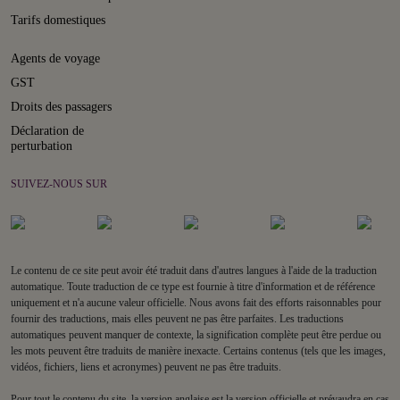
Tarifs domestiques
Agents de voyage
GST
Droits des passagers
Déclaration de
perturbation
SUIVEZ-NOUS SUR
Le contenu de ce site peut avoir été traduit dans d'autres langues à l'aide de la traduction
automatique. Toute traduction de ce type est fournie à titre d'information et de référence
uniquement et n'a aucune valeur officielle. Nous avons fait des efforts raisonnables pour
fournir des traductions, mais elles peuvent ne pas être parfaites. Les traductions
automatiques peuvent manquer de contexte, la signification complète peut être perdue ou
les mots peuvent être traduits de manière inexacte. Certains contenus (tels que les images,
vidéos, fichiers, liens et acronymes) peuvent ne pas être traduits.
Pour tout le contenu du site, la version anglaise est la version officielle et prévaudra en cas