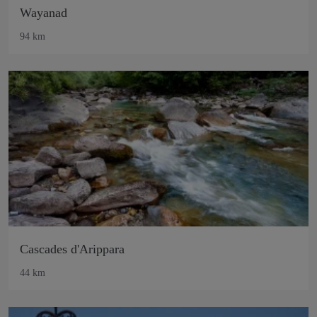
Wayanad
94 km
Cascades d'Arippara
44 km