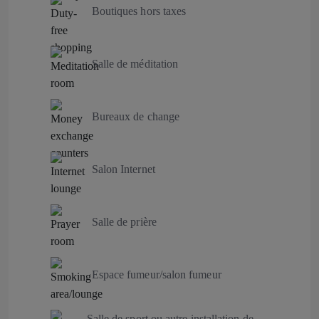
Boutiques hors taxes
Salle de méditation
Bureaux de change
Salon Internet
Salle de prière
Espace fumeur/salon fumeur
Salle de sport ou autre installation de