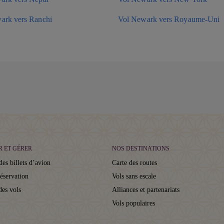
ark vers Ranchi
Vol Newark vers Royaume-Uni
R ET GÉRER
NOS DESTINATIONS
des billets d’avion
Carte des routes
réservation
Vols sans escale
des vols
Alliances et partenariats
Vols populaires