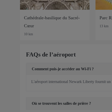
Cathédrale-basilique du Sacré-
Parc R
Cœur
13 km
10 km
FAQs de l’aéroport
Comment puis-je accéder au Wi-Fi ?
L'aéroport international Newark Liberty fournit un 
Où se trouvent les salles de prière ?