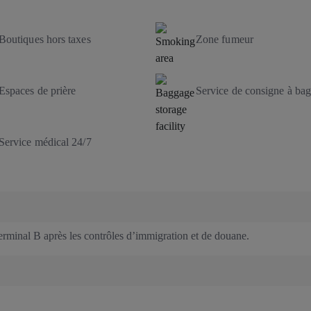
Boutiques hors taxes
Zone fumeur
Espaces de prière
Service de consigne à ba
Service médical 24/7
erminal B après les contrôles d’immigration et de douane.