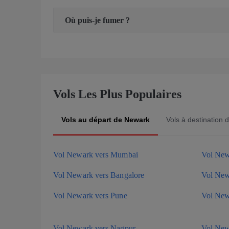
Où puis-je fumer ?
Vols Les Plus Populaires
Vols au départ de Newark
Vols à destination
Vol Newark vers Mumbai
Vol New
Vol Newark vers Bangalore
Vol New
Vol Newark vers Pune
Vol New
Vol Newark vers Nagpur
Vol New