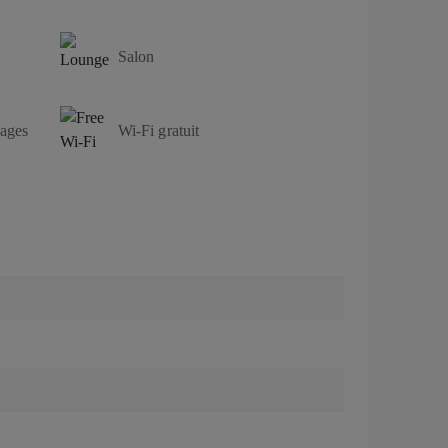
Salon
gages
Wi‑Fi gratuit