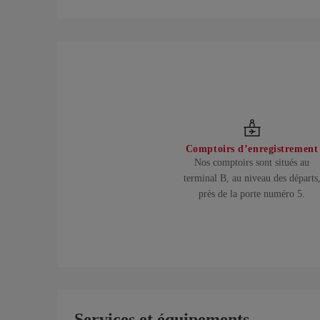
Comptoirs d’enregistrement
Nos comptoirs sont situés au
terminal B, au niveau des départs
près de la porte numéro 5.
Services et équipements