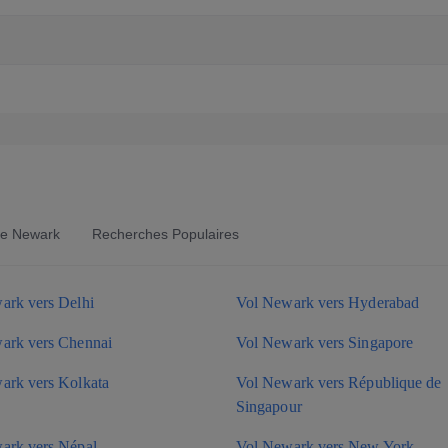
 de Newark
Recherches Populaires
ark vers Delhi
Vol Newark vers Hyderabad
ark vers Chennai
Vol Newark vers Singapore
ark vers Kolkata
Vol Newark vers République de
Singapour
ark vers Népal
Vol Newark vers New York