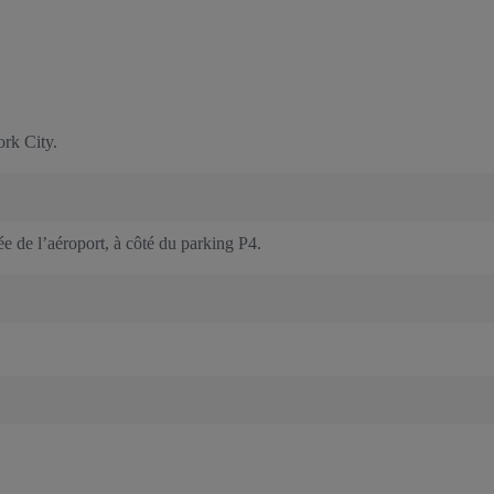
ork City.
ée de l’aéroport, à côté du parking P4.