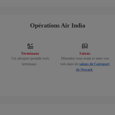
Opérations Air India
Terminaux
Salons
Cet aéroport possède trois
Détendez-vous avant et entre vos
,
terminaux.
vols dans les
salons de l'aéroport
de Newark
.