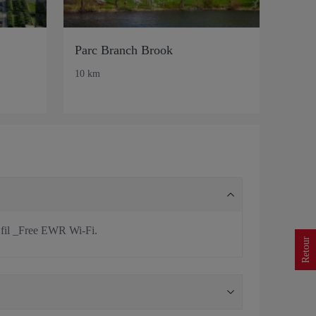
Parc Branch Brook
10 km
ns fil _Free EWR Wi-Fi.
Retour