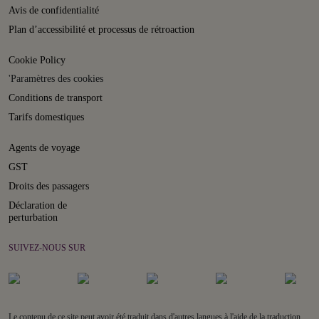
Avis de confidentialité
Plan d’accessibilité et processus de rétroaction
Cookie Policy
'Paramètres des cookies
Conditions de transport
Tarifs domestiques
Agents de voyage
GST
Droits des passagers
Déclaration de
perturbation
SUIVEZ-NOUS SUR
Le contenu de ce site peut avoir été traduit dans d'autres langues à l'aide de la traduction