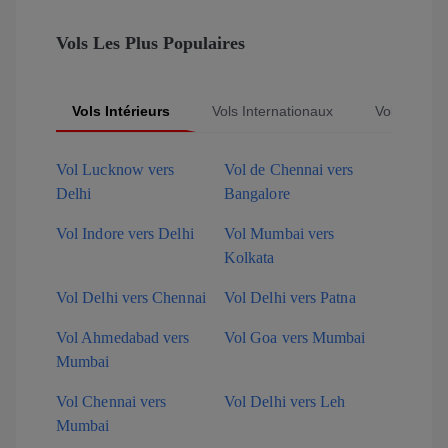
Vols Les Plus Populaires
Vols Intérieurs
Vols Internationaux
Vols Popula
Vol Lucknow vers
Vol de Chennai vers
Delhi
Bangalore
Vol Indore vers Delhi
Vol Mumbai vers
Kolkata
Vol Delhi vers Chennai
Vol Delhi vers Patna
Vol Ahmedabad vers
Vol Goa vers Mumbai
Mumbai
Vol Chennai vers
Vol Delhi vers Leh
Mumbai