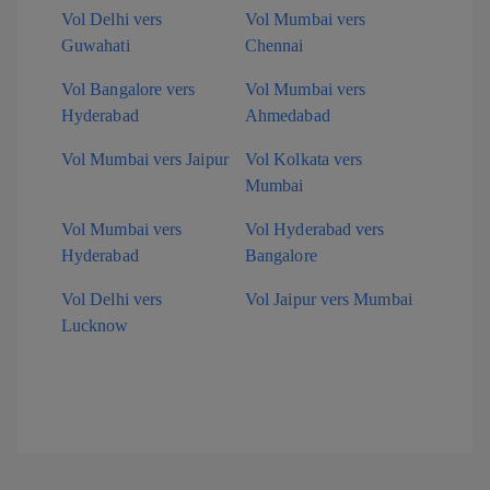
Vol Delhi vers
Vol Mumbai vers
Guwahati
Chennai
Vol Bangalore vers
Vol Mumbai vers
Hyderabad
Ahmedabad
Vol Mumbai vers Jaipur
Vol Kolkata vers
Mumbai
Vol Mumbai vers
Vol Hyderabad vers
Hyderabad
Bangalore
Vol Delhi vers
Vol Jaipur vers Mumbai
Lucknow