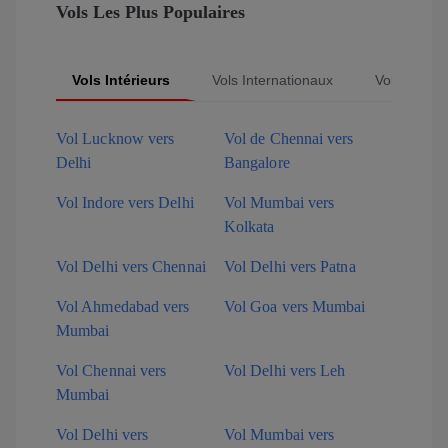
Vols Les Plus Populaires
Vols Intérieurs
Vols Internationaux
Vols Popula
Vol Lucknow vers
Vol de Chennai vers
Delhi
Bangalore
Vol Indore vers Delhi
Vol Mumbai vers
Kolkata
Vol Delhi vers Chennai
Vol Delhi vers Patna
Vol Ahmedabad vers
Vol Goa vers Mumbai
Mumbai
Vol Chennai vers
Vol Delhi vers Leh
Mumbai
Vol Delhi vers
Vol Mumbai vers