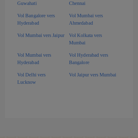
Guwahati
Chennai
Vol Bangalore vers
Vol Mumbai vers
Hyderabad
Ahmedabad
Vol Mumbai vers Jaipur
Vol Kolkata vers
Mumbai
Vol Mumbai vers
Vol Hyderabad vers
Hyderabad
Bangalore
Vol Delhi vers
Vol Jaipur vers Mumbai
Lucknow