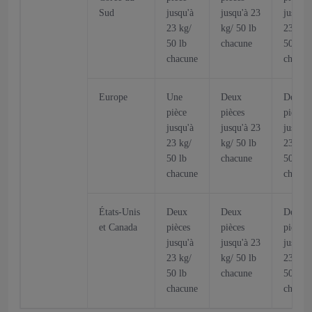
Sud
jusqu'à
jusqu'à 23
jusqu'à
23 kg/
kg/ 50 lb
23 kg/
50 lb
chacune
50 lb
chacune
chacun
Europe
Une
Deux
Deux
pièce
pièces
pièces
jusqu'à
jusqu'à 23
jusqu'à
23 kg/
kg/ 50 lb
23 kg/
50 lb
chacune
50 lb
chacune
chacun
États-Unis
Deux
Deux
Deux
et Canada
pièces
pièces
pièces
jusqu'à
jusqu'à 23
jusqu'à
23 kg/
kg/ 50 lb
23 kg/
50 lb
chacune
50 lb
chacune
chacun