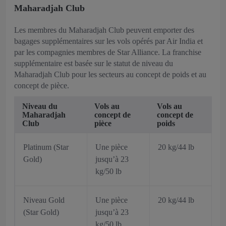
Maharadjah Club
Les membres du Maharadjah Club peuvent emporter des
bagages supplémentaires sur les vols opérés par Air India et
par les compagnies membres de Star Alliance. La franchise
supplémentaire est basée sur le statut de niveau du
Maharadjah Club pour les secteurs au concept de poids et au
concept de pièce.
Niveau du
Vols au
Vols au
Maharadjah
concept de
concept de
Club
pièce
poids
Platinum (Star
Une pièce
20 kg/44 lb
Gold)
jusqu’à 23
kg/50 lb
Niveau Gold
Une pièce
20 kg/44 lb
(Star Gold)
jusqu’à 23
kg/50 lb