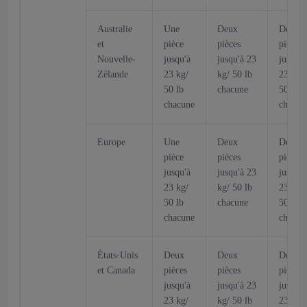
Australie
Une
Deux
Deux
et
pièce
pièces
pièces
Nouvelle-
jusqu'à
jusqu'à 23
jusqu'à
Zélande
23 kg/
kg/ 50 lb
23 kg/
50 lb
chacune
50 lb
chacune
chacun
Europe
Une
Deux
Deux
pièce
pièces
pièces
jusqu'à
jusqu'à 23
jusqu'à
23 kg/
kg/ 50 lb
23 kg/
50 lb
chacune
50 lb
chacune
chacun
États-Unis
Deux
Deux
Deux
et Canada
pièces
pièces
pièces
jusqu'à
jusqu'à 23
jusqu'à
23 kg/
kg/ 50 lb
23 kg/