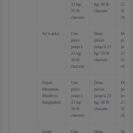
23 kg/
kg/ 50 lb
23 kg/
50 lb
chacune
50 lb
chacune
chacun
Sri Lanka
Une
Deux
Deux
pièce
pièces
pièces
jusqu'à
jusqu'à 23
jusqu'à
23 kg/
kg/ 50 lb
23 kg/
50 lb
chacune
50 lb
chacune
chacun
Népal,
Une
Deux
Deux
Myanmar,
pièce
pièces
pièces
Maldives,
jusqu'à
jusqu'à 23
jusqu'à
Bangladesh
23 kg/
kg/ 50 lb
23 kg/
50 lb
chacune
50 lb
chacune
chacun
Israël
Une
Deux
Deux