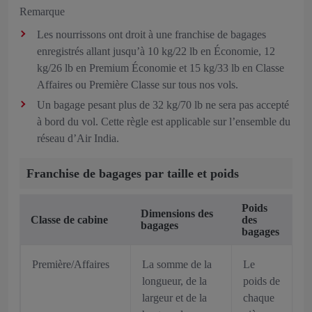
Remarque
Les nourrissons ont droit à une franchise de bagages
enregistrés allant jusqu’à 10 kg/22 lb en Économie, 12
kg/26 lb en Premium Économie et 15 kg/33 lb en Classe
Affaires ou Première Classe sur tous nos vols.
Un bagage pesant plus de 32 kg/70 lb ne sera pas accepté
à bord du vol. Cette règle est applicable sur l’ensemble du
réseau d’Air India.
Franchise de bagages par taille et poids
Poids
Dimensions des
Classe de cabine
des
bagages
bagages
Première/Affaires
La somme de la
Le
longueur, de la
poids de
largeur et de la
chaque