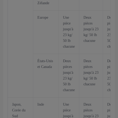
Zélande
Europe
Une
Deux
Deux
pièce
pièces
pièces
jusqu'à
jusqu'à 23
jusqu'à
23 kg/
kg/ 50 lb
23 kg/
50 lb
chacune
50 lb
chacune
chacun
États-Unis
Deux
Deux
Deux
et Canada
pièces
pièces
pièces
jusqu'à
jusqu'à 23
jusqu'à
23 kg/
kg/ 50 lb
23 kg/
50 lb
chacune
50 lb
chacune
chacun
Japon,
Inde
Une
Deux
Deux
Corée du
pièce
pièces
pièces
Sud
jusqu'à
jusqu'à 23
jusqu'à