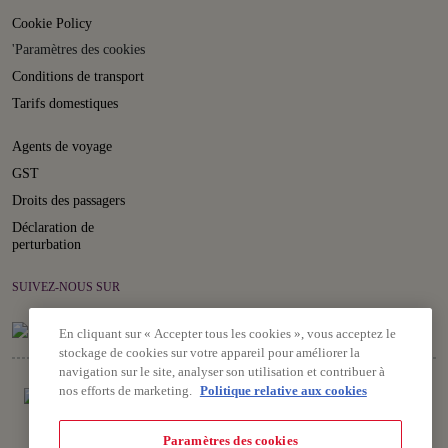
Cookie Policy
'Paramètres des cookies
Conditions de transport
Tarifs domestiques
Agents de voyage
GST
Droits des passagers
Déclaration de
perturbation
SUIVEZ-NOUS SUR
En cliquant sur « Accepter tous les cookies », vous acceptez le
stockage de cookies sur votre appareil pour améliorer la
navigation sur le site, analyser son utilisation et contribuer à
nos efforts de marketing.
Politique relative aux cookies
Paramètres des cookies