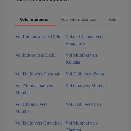
Vols Intérieurs
Vols Internationaux
Vols Popula
Vol Lucknow vers Delhi
Vol de Chennai vers
Bangalore
Vol Indore vers Delhi
Vol Mumbai vers
Kolkata
Vol Delhi vers Chennai
Vol Delhi vers Patna
Vol Ahmedabad vers
Vol Goa vers Mumbai
Mumbai
Vol Chennai vers
Vol Delhi vers Leh
Mumbai
Vol Delhi vers Guwahati
Vol Mumbai vers
Chennai