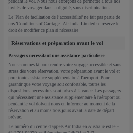
pendant le vol. Nous nous efforçons de permettre à tous nos
invités de voyager dans la dignité, sans discrimination.
Le 'Plan de facilitation de l’accessibilité' ne fait pas partie de
nos 'Conditions of Carriage'. Air India Limited se réserve le
droit de modifier ce plan si nécessaire.
Réservations et préparation avant le vol
Passagers nécessitant une assistance particulière
Nous sommes là pour rendre votre voyage accessible et sans
stress dès votre réservation, votre préparation avant le vol et
pour toute assistance supplémentaire à l'aéroport. Pour
garantir que votre voyage soit confortable, toutes les
dispositions nécessaires sont prises à l'avance. Les passagers
qui nécessitent une assistance supplémentaire à l'aéroport ou
pendant le vol doivent nous en informer au moment de la
réservation et au moins trois jours avant la date de départ
prévue.
Le numéro du centre d'appels Air India en Australie est le +
61 3701 98270, et il fonctionne 24h/24 et 7j/7.