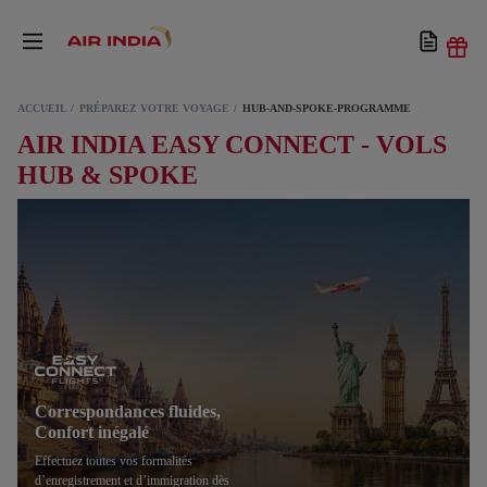
ACCUEIL
PRÉPAREZ VOTRE VOYAGE
HUB-AND-SPOKE-PROGRAMME
AIR INDIA EASY CONNECT - VOLS
HUB & SPOKE
Correspondances fluides,
Confort inégalé
Effectuez toutes vos formalités
d’enregistrement et d’immigration dès