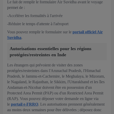
Le fait de remplir le formulaire Air Suvidha avant le voyage
permet de :
-Accélérer les formalités à l'arrivée
-Réduire le temps d'attente à l'aéroport
Vous pouvez remplir le formulaire sur le
portail officiel Air
Suvidha
.
Autorisations essentielles pour les régions
protégées/restreintes en Inde
Les étrangers qui prévoient de visiter des zones
protégées/restreintes dans l'Arunachal Pradesh, l'Himachal
Pradesh, le Jammu‑et‑Cachemire, le Meghalaya, le Mizoram,
le Nagaland, le Rajasthan, le Sikkim, l'Uttarakhand et les îles
Andaman‑et‑Nicobar doivent être en possession d'un
Protected Area Permit (PAP) ou d'un Restricted Area Permit
(RAP). Vous pouvez déposer votre demande en ligne via
le
portail e-FRRO
. Les autorisations prennent généralement
au moins deux semaines pour être délivrées ; déposez donc