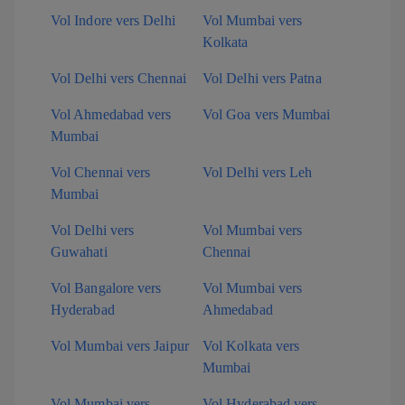
Vol Indore vers Delhi
Vol Mumbai vers
Kolkata
Vol Delhi vers Chennai
Vol Delhi vers Patna
Vol Ahmedabad vers
Vol Goa vers Mumbai
Mumbai
Vol Chennai vers
Vol Delhi vers Leh
Mumbai
Vol Delhi vers
Vol Mumbai vers
Guwahati
Chennai
Vol Bangalore vers
Vol Mumbai vers
Hyderabad
Ahmedabad
Vol Mumbai vers Jaipur
Vol Kolkata vers
Mumbai
Vol Mumbai vers
Vol Hyderabad vers