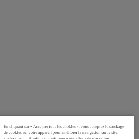
En cliquant sur « Accepter tous les cookies », vous acceptez le stockage
de cookies sur votre appareil pour améliorer la navigation sur le site,
analyser son utilisation et contribuer à nos efforts de marketing.