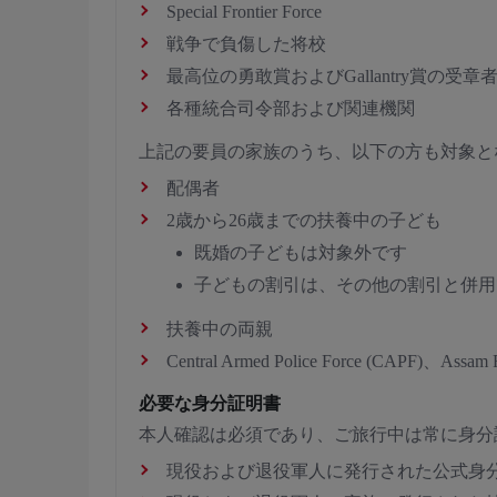
Special Frontier Force
戦争で負傷した将校
最高位の勇敢賞およびGallantry賞の受章
各種統合司令部および関連機関
上記の要員の家族のうち、以下の方も対象と
配偶者
2歳から26歳までの扶養中の子ども
既婚の子どもは対象外です
子どもの割引は、その他の割引と併用
扶養中の両親
Central Armed Police Force (CAPF)、As
必要な身分証明書
本人確認は必須であり、ご旅行中は常に身分
現役および退役軍人に発行された公式身