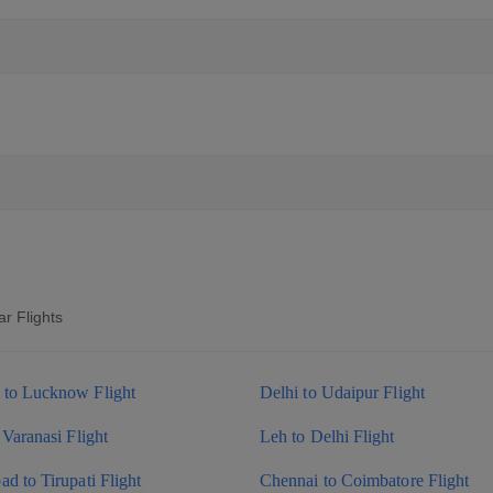
r Flights
to Lucknow Flight
Delhi to Udaipur Flight
 Varanasi Flight
Leh to Delhi Flight
d to Tirupati Flight
Chennai to Coimbatore Flight