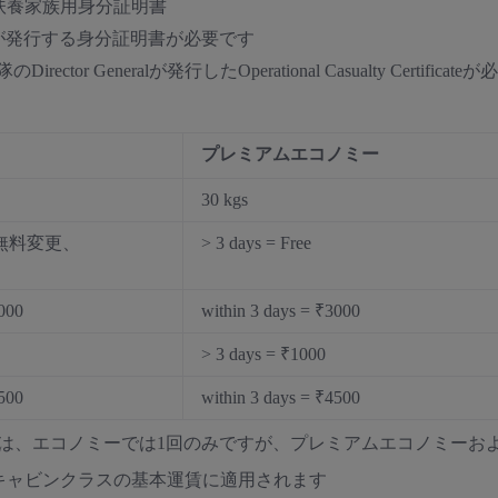
扶養家族用身分証明書
fenceが発行する身分証明書が必要です
or Generalが発行したOperational Casualty Certificate
プレミアムエコノミー
30 kgs
まで無料変更、
> 3 days = Free
3000
within 3 days = ₹3000
> 3 days = ₹1000
3500
within 3 days = ₹4500
変更は、エコノミーでは1回のみですが、プレミアムエコノミー
キャビンクラスの基本運賃に適用されます