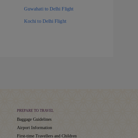
Guwahati to Delhi Flight
Kochi to Delhi Flight
PREPARE TO TRAVEL
Baggage Guidelines
Airport Information
First-time Travellers and Children