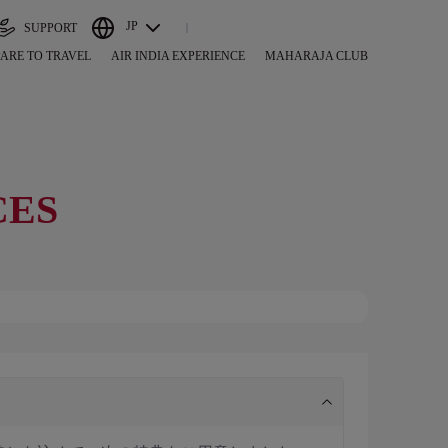
JP
SUPPORT
ARE TO TRAVEL
AIR INDIA EXPERIENCE
MAHARAJA CLUB
CES