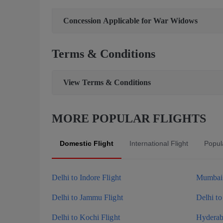
Concession Applicable for War Widows
Terms & Conditions
View
Terms & Conditions
MORE POPULAR FLIGHTS
Domestic Flight
International Flight
Popula
Delhi to Indore Flight
Mumbai 
Delhi to Jammu Flight
Delhi to
Delhi to Kochi Flight
Hyderaba