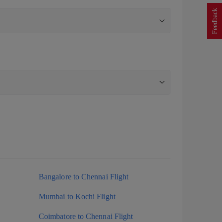
Feedback
Bangalore to Chennai Flight
Mumbai to Kochi Flight
Coimbatore to Chennai Flight