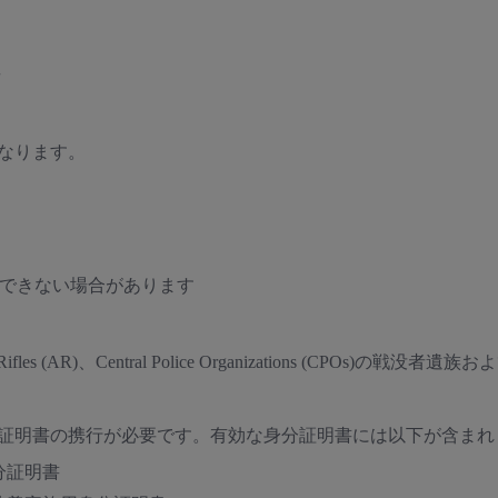
者
なります。
できない場合があります
sam Rifles (AR)、Central Police Organizations (CPOs)の戦没者
証明書の携行が必要です。有効な身分証明書には以下が含ま
分証明書