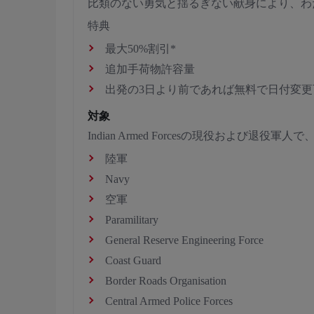
比類のない勇気と揺るぎない献身により、わ
特典
最大50%割引*
追加手荷物許容量
出発の3日より前であれば無料で日付変更
対象
Indian Armed Forcesの現役および
陸軍
Navy
空軍
Paramilitary
General Reserve Engineering Force
Coast Guard
Border Roads Organisation
Central Armed Police Forces