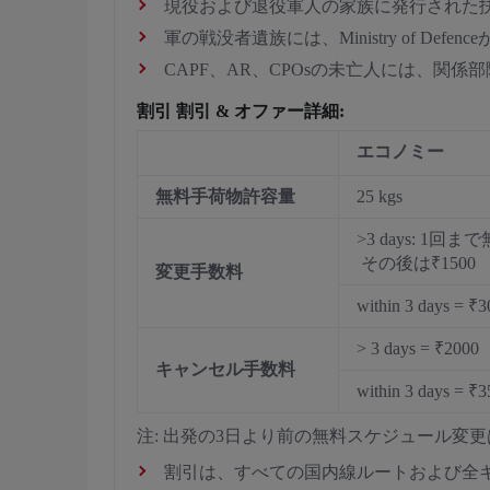
現役および退役軍人の家族に発行された
軍の戦没者遺族には、Ministry of De
CAPF、AR、CPOsの未亡人には、関係部隊のDirect
割引 割引 & オファー詳細:
エコノミー
無料手荷物許容量
25 kgs
>3 days: 1回
その後は₹1500
変更手数料
within 3 days = ₹
> 3 days = ₹2000
キャンセル手数料
within 3 days = ₹
注: 出発の3日より前の無料スケジュール
割引は、すべての国内線ルートおよび全