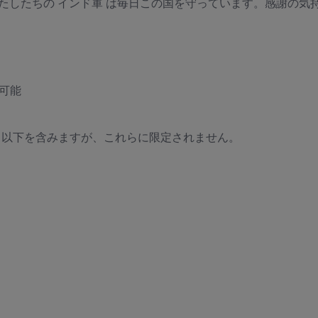
たしたちの インド軍 は毎日この国を守っています。感謝の気
可能
退役軍人で、以下を含みますが、これらに限定されません。