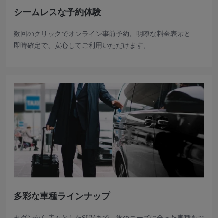
シームレスな予約体験
数回のクリックでオンライン事前予約。明瞭な料金表示と
即時確定で、安心してご利用いただけます。
多彩な車種ラインナップ
セダンから広々としたSUVまで、旅のニーズに合った車種をお