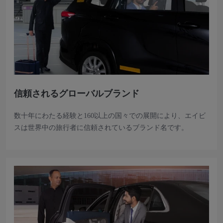
信頼されるグローバルブランド
数十年にわたる経験と160以上の国々での展開により、エイビ
スは世界中の旅行者に信頼されているブランド名です。