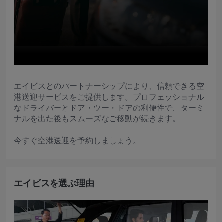
エイビスとのパートナーシップにより、信頼できる空
港送迎サービスをご提供します。プロフェッショナル
なドライバーとドア・ツー・ドアの利便性で、ターミ
ナルを出た後もスムーズなご移動が続きます。
今すぐ空港送迎を予約しましょう。
エイビスを選ぶ理由