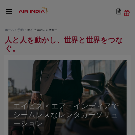
ホーム
予約
エイビスのレンタカー
人と人を動かし、世界と世界をつな
ぐ。
エイビス × エア・インディアで
シームレスなレンタカーソリュ
ーション