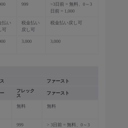
000
999
>3日前 = 無料、0～3
日前 = 1,000
金払い
税金払い
税金払い戻し可
し可
戻し可
000
3,000
3,000
ス
ファースト
フレック
ー
ファースト
ス
無料
無料
999
> 3日前 = 無料、0～3