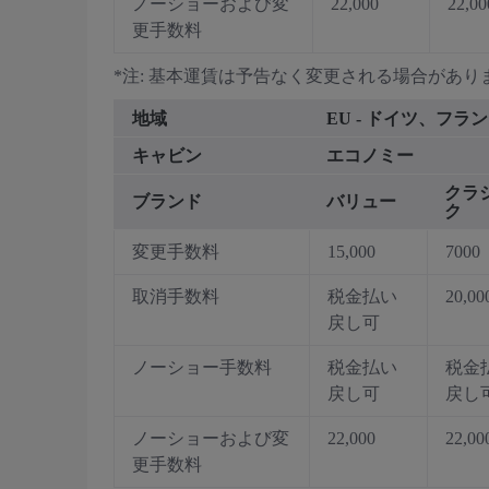
ノーショーおよび変
22,000
22,00
更手数料
*注: 基本運賃は予告なく変更される場合があり
地域
EU - ドイツ、
キャビン
エコノミー
クラ
ブランド
バリュー
ク
変更手数料
15,000
7000
取消手数料
税金払い
20,00
戻し可
ノーショー手数料
税金払い
税金
戻し可
戻し
ノーショーおよび変
22,000
22,00
更手数料