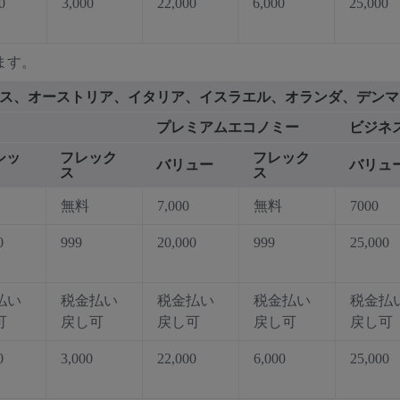
0
3,000
22,000
6,000
25,000
ます。
フランス、オーストリア、イタリア、イスラエル、オランダ、デン
プレミアムエコノミー
ビジネ
シッ
フレック
フレック
バリュー
バリュ
ス
ス
無料
7,000
無料
7000
0
999
20,000
999
25,000
払い
税金払い
税金払い
税金払い
税金払
可
戻し可
戻し可
戻し可
戻し可
0
3,000
22,000
6,000
25,000