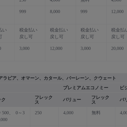
999
8,000
999
12,000
払い
税金払い
税金払い
税金払い
税金払
可
戻し可
戻し可
戻し可
戻し可
0
3,000
12,000
3,000
20,000
サウジアラビア、オマーン、カタール、バーレーン、クウェート
プレミアムエコノミー
ビ
フレック
フレック
ック
バリュー
バ
ス
ス
 500、 0～3
250
4,000
無料
4,0
,000