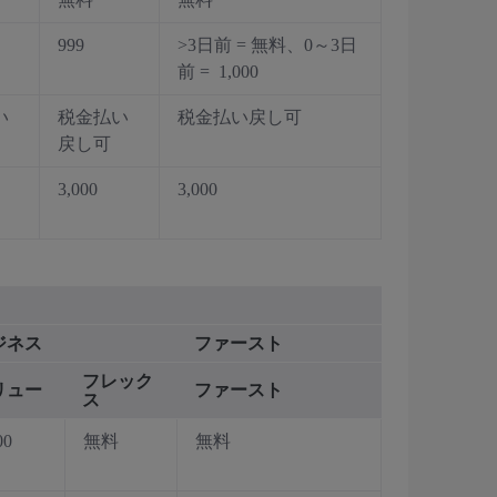
999
>3日前 = 無料、0～3日
前 = 1,000
い
税金払い
税金払い戻し可
戻し可
3,000
3,000
ジネス
ファースト
フレック
リュー
ファースト
ス
00
無料
無料