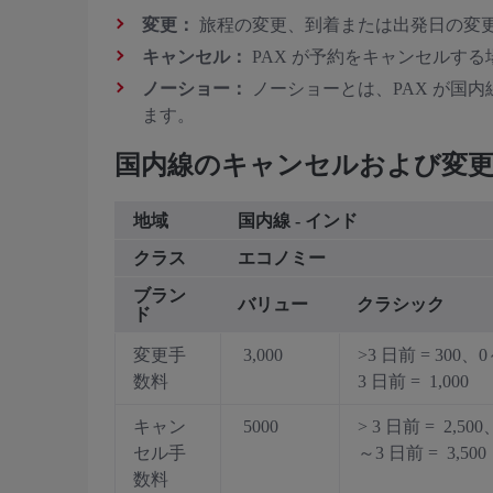
変更：
旅程の変更、到着または出発日の変
キャンセル：
PAX が予約をキャンセルす
ノーショー：
ノーショーとは、PAX が国内
ます。
国内線のキャンセルおよび変
地域
国内線 - インド
クラス
エコノミー
ブラン
バリュー
クラシック
ド
変更手
3,000
>3 日前 = 300、
数料
3 日前 = 1,000
キャン
5000
> 3 日前 = 2,500
セル手
～3 日前 = 3,500
数料