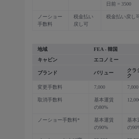
日前 = 3500
ノーショー
税金払い
税金払い戻し
手数料
戻し可
地域
FEA - 韓国
キャビン
エコノミー
クラ
ブランド
バリュー
ク
変更手数料
7,000
7,000
取消手数料
基本運賃
12,00
の80%
ノーショー手数料*
基本運賃
基本
の90%
の90