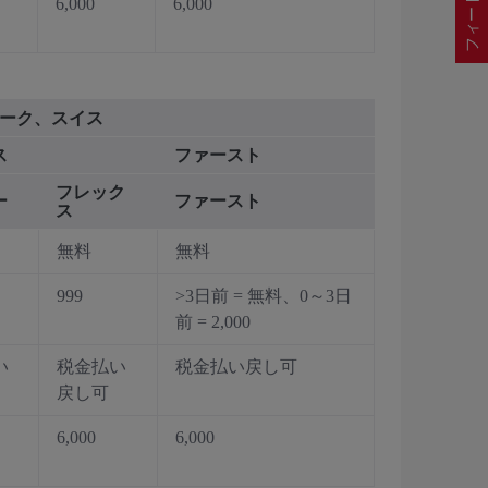
6,000
6,000
マーク、スイス
ス
ファースト
フレック
ー
ファースト
ス
無料
無料
999
>3日前 = 無料、0～3日
前 = 2,000
い
税金払い
税金払い戻し可
戻し可
6,000
6,000