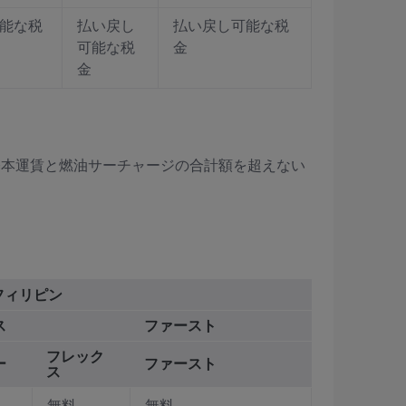
能な税
払い戻し
払い戻し可能な税
可能な税
金
金
ル料は基本運賃と燃油サーチャージの合計額を超えない
フィリピン
ス
ファースト
フレック
ー
ファースト
ス
無料
無料