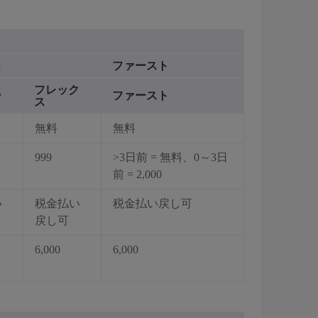
ス
ファースト
フレック
ー
ファースト
ス
無料
無料
999
>3日前 = 無料、0～3日
前 = 2,000
い
税金払い
税金払い戻し可
戻し可
6,000
6,000