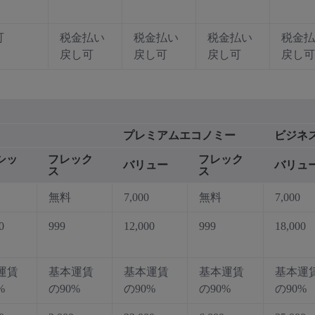
可
税金払い
税金払い
税金払い
税金払
戻し可
戻し可
戻し可
戻し可
プレミアムエコノミー
ビジネ
シッ
フレック
フレック
バリュー
バリュ
ス
ス
無料
7,000
無料
7,000
0
999
12,000
999
18,000
運賃
基本運賃
基本運賃
基本運賃
基本運
%
の90%
の90%
の90%
の90%