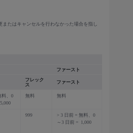
の変更またはキャンセルを行わなかった場合を指し
ファースト
フレック
ファースト
ス
 無料、0
無料
無料
,000
999
> 3 日前 = 無料、0
～3 日前 = 1,000