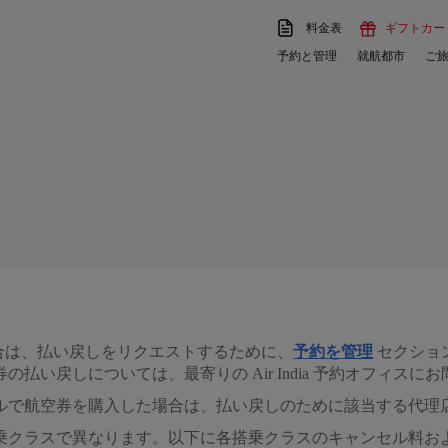
料金表
ギフトカー
予約と管理
就航都市
ご
いる場合は、払い戻しをリクエストするために、
予約を管理
セクション
払い戻しについては、最寄りの Air India 予約オフィス
ルで航空券を購入した場合は、払い戻しのために該当する代理
乗クラスで異なります。以下に各搭乗クラスのキャンセル料お