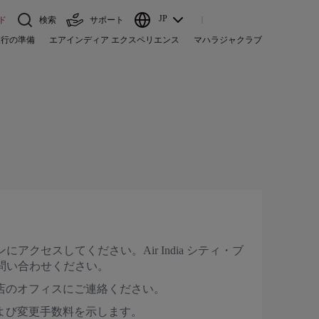
JP
ド
検索
サポート
旅行の準備
エアインディア エクスペリエンス
マハラジャクラブ
にアクセスしてください。Air India シティ・ブ
にお問い合わせください。
店のオフィスにご連絡ください。
よび変更手数料を示します。