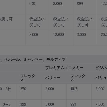
999
8,000
999
12,
い戻し可
税金払い
税金払い
税金払い
税
戻し可
戻し可
戻し可
戻
3,000
12,000
3,000
20,
ランカ、ネパール、ミャンマー、モルディブ
プレミアムエコノミー
ビジネ
フレック
フレック
バリュー
バリュ
ス
ス
、0～3日
250
3,000
無料
3,000
0、0～3
999
5,000
999
7,500