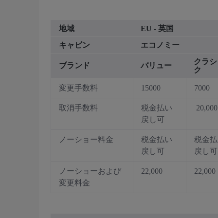
地域
EU - 英国
キャビン
エコノミー
クラシ
ブランド
バリュー
ク
変更手数料
15000
7000
取消手数料
税金払い
20,000
戻し可
ノーショー料金
税金払い
税金払
戻し可
戻し可
ノーショーおよび
22,000
22,000
変更料金