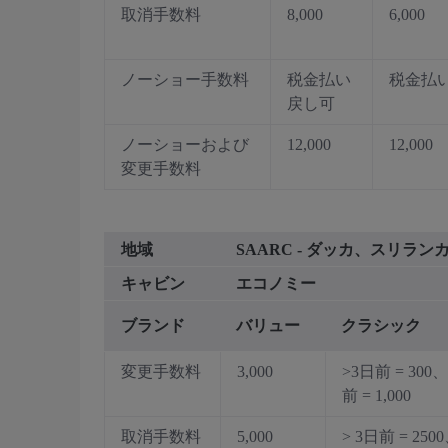
取消手数料
8,000
6,000
ノーショー手数料
税金払い
税金払
戻し可
ノーショーおよび
12,000
12,000
変更手数料
地域
SAARC - ダッカ、スリ
キャビン
エコノミー
ブランド
バリュー
クラシック
変更手数料
3,000
>3日前 = 300
前 = 1,000
取消手数料
5,000
> 3日前 = 250