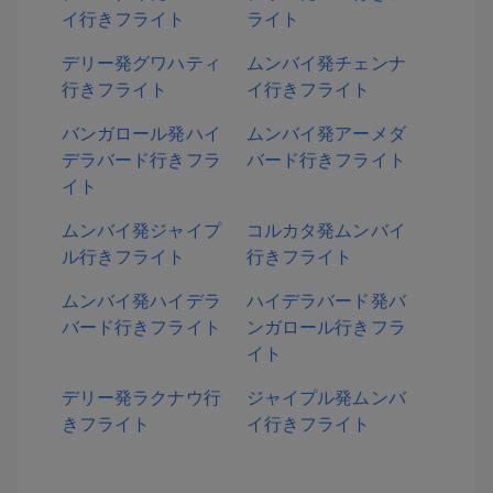
イ行きフライト
ライト
デリー発グワハティ
ムンバイ発チェンナ
行きフライト
イ行きフライト
バンガロール発ハイ
ムンバイ発アーメダ
デラバード行きフラ
バード行きフライト
イト
ムンバイ発ジャイプ
コルカタ発ムンバイ
ル行きフライト
行きフライト
ムンバイ発ハイデラ
ハイデラバード発バ
バード行きフライト
ンガロール行きフラ
イト
デリー発ラクナウ行
ジャイプル発ムンバ
きフライト
イ行きフライト