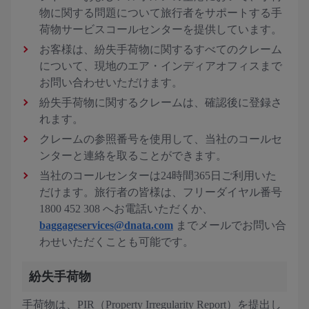
物に関する問題について旅行者をサポートする手
荷物サービスコールセンターを提供しています。
お客様は、紛失手荷物に関するすべてのクレーム
について、現地のエア・インディアオフィスまで
お問い合わせいただけます。
紛失手荷物に関するクレームは、確認後に登録さ
れます。
クレームの参照番号を使用して、当社のコールセ
ンターと連絡を取ることができます。
当社のコールセンターは24時間365日ご利用いた
だけます。旅行者の皆様は、フリーダイヤル番号
1800 452 308 へお電話いただくか、
baggageservices@dnata.com
までメールでお問い合
わせいただくことも可能です。
紛失手荷物
手荷物は、PIR（Property Irregularity Report）を提出し