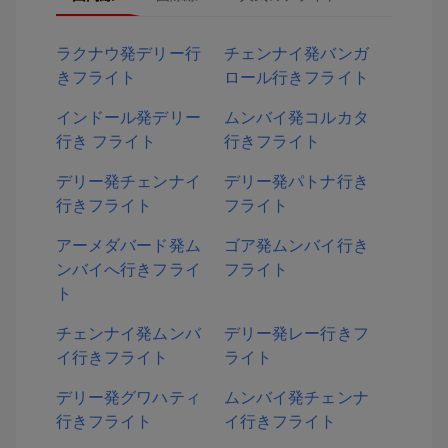
ラクナウ発デリー行
チェンナイ発バンガ
きフライト
ロール行きフライト
インドール発デリー
ムンバイ発コルカタ
行き フライト
行きフライト
デリー発チェンナイ
デリー発パトナ行き
行きフライト
フライト
アーメダバード発ム
ゴア発ムンバイ行き
ンバイへ行きフライ
フライト
ト
チェンナイ発ムンバ
デリー発レー行きフ
イ行きフライト
ライト
デリー発グワハティ
ムンバイ発チェンナ
行きフライト
イ行きフライト