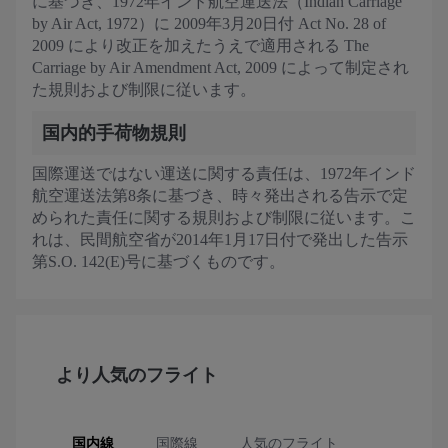
に基づき、1972年インド航空運送法（Indian Carriage
by Air Act, 1972）に 2009年3月20日付 Act No. 28 of
2009 により改正を加えたうえで適用される The
Carriage by Air Amendment Act, 2009 によって制定され
た規則および制限に従います。
国内的手荷物規則
国際運送ではない運送に関する責任は、1972年インド
航空運送法第8条に基づき、時々発出される告示で定
められた責任に関する規則および制限に従います。こ
れは、民間航空省が2014年1月17日付で発出した告示
第S.O. 142(E)号に基づくものです。
より人気のフライト
国内線
国際線
人気のフライト