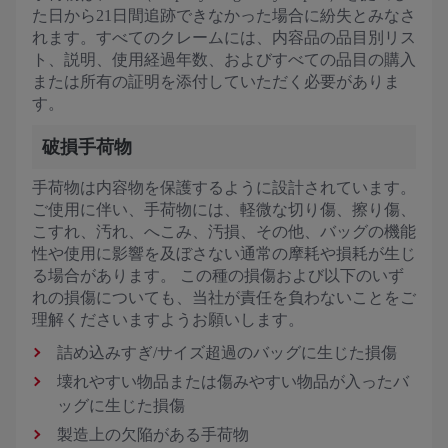
た日から21日間追跡できなかった場合に紛失とみなさ
れます。すべてのクレームには、内容品の品目別リス
ト、説明、使用経過年数、およびすべての品目の購入
または所有の証明を添付していただく必要がありま
す。
破損手荷物
手荷物は内容物を保護するように設計されています。
ご使用に伴い、手荷物には、軽微な切り傷、擦り傷、
こすれ、汚れ、へこみ、汚損、その他、バッグの機能
性や使用に影響を及ぼさない通常の摩耗や損耗が生じ
る場合があります。 この種の損傷および以下のいず
れの損傷についても、当社が責任を負わないことをご
理解くださいますようお願いします。
詰め込みすぎ/サイズ超過のバッグに生じた損傷
壊れやすい物品または傷みやすい物品が入ったバ
ッグに生じた損傷
製造上の欠陥がある手荷物