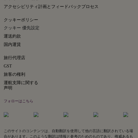
アクセシビリティ計画とフィードバックプロセス
クッキーポリシー
クッキー 優先設定
運送約款
国内運賃
旅行代理店
GST
旅客の権利
運航支障に関する
声明
フォローはこちら
このサイトのコンテンツは、自動翻訳を使用して他の言語に翻訳されている場
合があります。このような翻訳は情報と参考のためのものであり、権威あるも