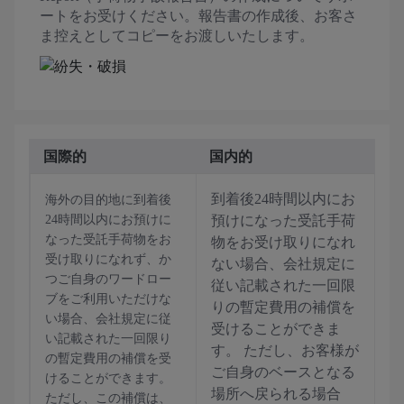
ートをお受けください。報告書の作成後、お客さ
ま控えとしてコピーをお渡しいたします。
国際的
国内的
到着後24時間以内にお
海外の目的地に到着後
24時間以内にお預けに
預けになった受託手荷
なった受託手荷物をお
物をお受け取りになれ
受け取りになれず、か
ない場合、会社規定に
つご自身のワードロー
従い記載された一回限
ブをご利用いただけな
りの暫定費用の補償を
い場合、会社規定に従
受けることができま
い記載された一回限り
す。 ただし、お客様が
の暫定費用の補償を受
ご自身のベースとなる
けることができます。
場所へ戻られる場合
ただし、この補償は、