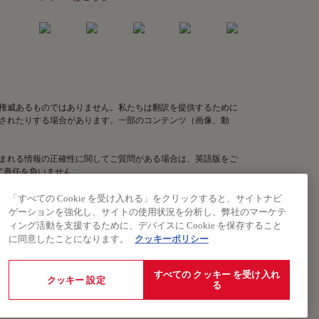
権威あるものではありません。私たちは翻訳を提供するために
されたりする場合があります。一部のコンテンツ（画像、動
まれる情報の正確性に関してご質問がある場合は、英語版をご
いて責任を負いません。
「すべての Cookie を受け入れる」をクリックすると、サイトナビ
ゲーションを強化し、サイトの使用状況を分析し、弊社のマーケテ
ィング活動を支援するために、デバイスに Cookie を保存すること
に同意したことになります。
クッキーポリシー
規約への同意を意味します。
すべての クッキー を受け入れ
クッキー 設定
る