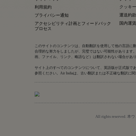
クッキー
利用規約
運送約
プライバシー通知
国内運
アクセシビリティ計画とフィードバック
プロセス
このサイトのコンテンツは、自動翻訳を使用して他の言語に
合理的な努力をしましたが、完璧ではない可能性があります
画、ファイル、リンク、略語など）は翻訳されない場合があ
サイト上のすべてのコンテンツについて、英語版が正式版で
参照ください。Air Indiaは、古い翻訳または不正確な
All rights r