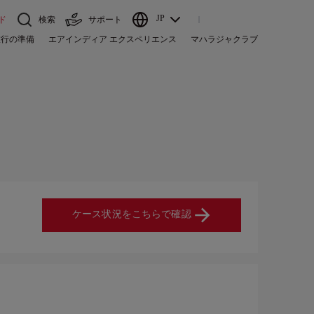
JP
ド
検索
サポート
旅行の準備
エアインディア エクスペリエンス
マハラジャクラブ
ケース状況をこちらで確認