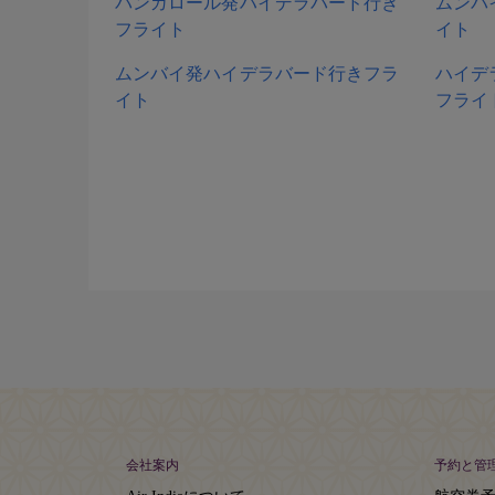
バンガロール発ハイデラバード行き
ムンバ
フライト
イト
ムンバイ発ハイデラバード行きフラ
ハイデ
イト
フライ
会社案内
予約と管