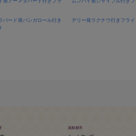
イ発アーメダバード行きフラ
ムンバイ発ジャイプル行きフ
ラバード発バンガロール行き
デリー発ラクナウ行きフライ
ト
理
就航都市