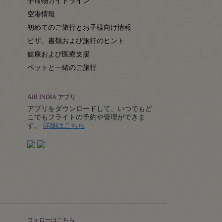
手荷物ガイドライン
空港情報
初めてのご旅行とお子様向け情報
ビザ、書類および旅行のヒント
健康および医療支援
ペットと一緒のご旅行
AIR INDIA アプリ
アプリをダウンロードして、いつでもど
こでもフライトの予約や管理ができま
Details
す。
詳細はこちら
フォローはこちら