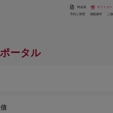
料金表
ギフトカー
予約と管理
就航都市
ご
ポータル
送信