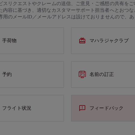
ビスリクエストやクレームの送信、ご意見・ご感想の共有をご
た内容に基づき、適切なカスタマーサポート担当者へとおつな
専用のメールID／メールアドレスは設けておりませんので、あ
手荷物
マハラジャクラブ
予約
名前の訂正
フライト状況
フィードバック