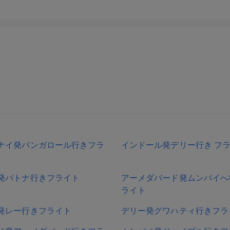
ナイ発バンガロール行きフラ
インドール発デリー行き フ
発パトナ行きフライト
アーメダバード発ムンバイへ
ライト
発レー行きフライト
デリー発グワハティ行きフラ