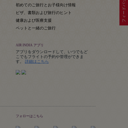
フィードバック
初めてのご旅行とお子様向け情報
ビザ、書類および旅行のヒント
健康および医療支援
ペットと一緒のご旅行
AIR INDIA アプリ
アプリをダウンロードして、いつでもど
こでもフライトの予約や管理ができま
Details
す。
詳細はこちら
フォローはこちら