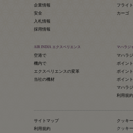
企業情報
フライ
安全
カーゴ
入札情報
採用情報
AIR INDIA エクスペリエンス
マハラジ
空港で
マハラ
機内で
ポイン
エクスペリエンスの変革
ポイン
当社の機材
ポイン
マハラジ
利用規
サイトマップ
クッキ
クッキー
利用規約