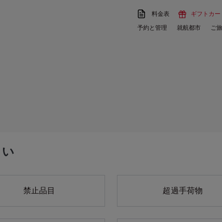
料金表
ギフトカー
予約と管理
就航都市
ご
さい
禁止品目
超過手荷物