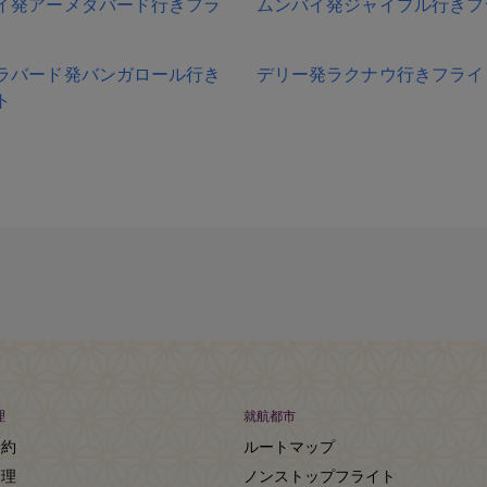
イ発アーメダバード行きフラ
ムンバイ発ジャイプル行きフ
ラバード発バンガロール行き
デリー発ラクナウ行きフライ
ト
理
就航都市
予約
ルートマップ
管理
ノンストップフライト