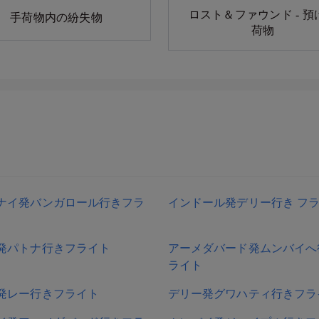
ロスト＆ファウンド - 預
手荷物内の紛失物
荷物
ナイ発バンガロール行きフラ
インドール発デリー行き フ
発パトナ行きフライト
アーメダバード発ムンバイへ
ライト
発レー行きフライト
デリー発グワハティ行きフラ