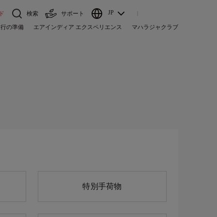
JP
ド
検索
サポート
旅行の準備
エアインディア エクスペリエンス
マハラジャクラブ
特別手荷物