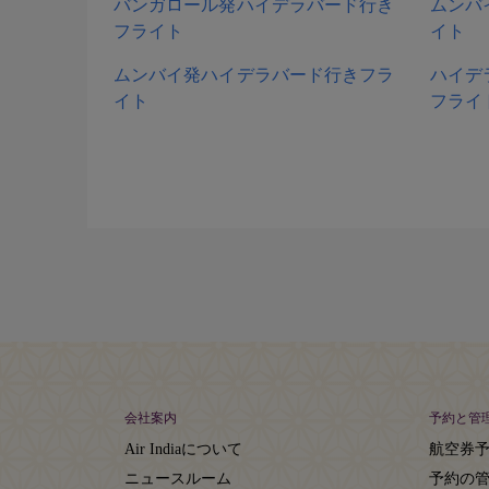
バンガロール発ハイデラバード行き
ムンバ
フライト
イト
ムンバイ発ハイデラバード行きフラ
ハイデ
イト
フライ
会社案内
予約と管
Air Indiaについて
航空券
ニュースルーム
予約の