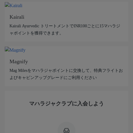
Kairali
Kairali Ayurvedic トリートメントでINR100ごとに15マハラジ
ャポイントを獲得できます。
Magnify
Mag Milesをマハラジャポイントに交換して、特典フライトお
よびキャビンアップグレードにご利用ください
マハラジャクラブに入会しよう