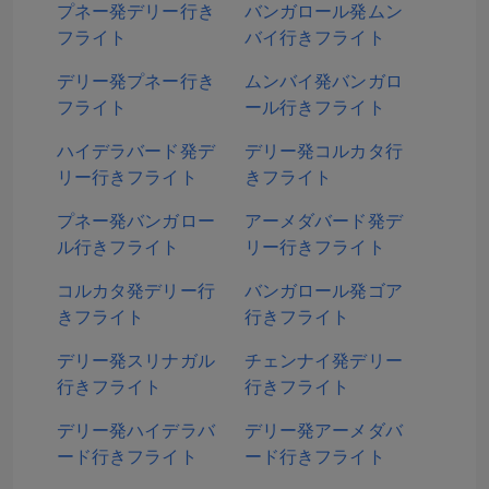
プネー発デリー行き
バンガロール発ムン
フライト
バイ行きフライト
デリー発プネー行き
ムンバイ発バンガロ
フライト
ール行きフライト
ハイデラバード発デ
デリー発コルカタ行
リー行きフライト
きフライト
プネー発バンガロー
アーメダバード発デ
ル行きフライト
リー行きフライト
コルカタ発デリー行
バンガロール発ゴア
きフライト
行きフライト
デリー発スリナガル
チェンナイ発デリー
行きフライト
行きフライト
デリー発ハイデラバ
デリー発アーメダバ
ード行きフライト
ード行きフライト