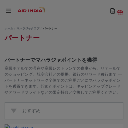
ホーム
マハラジャクラブ
パートナー
パートナー
パートナーでマハラジャポイントを獲得
高級ホテルでの滞在や高級レストランでの食事から、リテールで
のショッピング、航空会社との提携、銀行のリワード移行まで —
パートナーネットワーク全体でのご利用ごとにマハラジャポイン
トを獲得できます。貯めたポイントは、キャビンアップグレード
やアワードフライトなどの限定特典と交換してご利用ください。
おすすめ