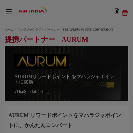
ホーム
マハラジャクラブ
パートナー
SBI AURUM POINTS CONVERSION
提携パートナー - AURUM
AURUMリワードポイント をマハラジャポイン
トに変換
#ThatSpecialFeeling
AURUM リワードポイントをマハラジャポイン
トに、かんたんコンバート