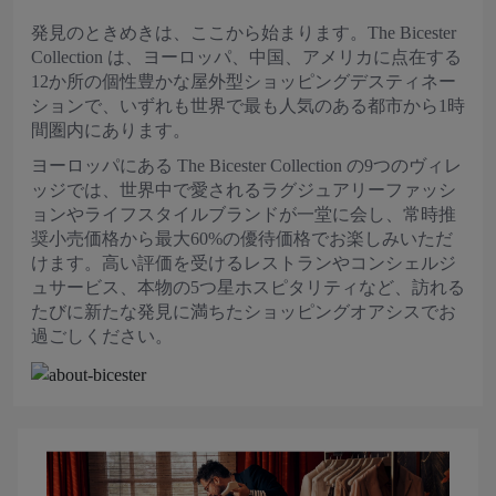
発見のときめきは、ここから始まります。The Bicester
Collection は、ヨーロッパ、中国、アメリカに点在する
12か所の個性豊かな屋外型ショッピングデスティネー
ションで、いずれも世界で最も人気のある都市から1時
間圏内にあります。
ヨーロッパにある The Bicester Collection の9つのヴィレ
ッジでは、世界中で愛されるラグジュアリーファッシ
ョンやライフスタイルブランドが一堂に会し、常時推
奨小売価格から最大60%の優待価格でお楽しみいただ
けます。高い評価を受けるレストランやコンシェルジ
ュサービス、本物の5つ星ホスピタリティなど、訪れる
たびに新たな発見に満ちたショッピングオアシスでお
過ごしください。