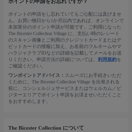
ポイントの申請をお忘れですか？
ポイントの申請をし忘れていてもご心配には及びませ
ん。お買い物日から1か月以内であれば、オンラインで
未加算分のポイント申請が可能です。ご利用になった
The Bicester Collection Village に、支払い時のレシート
のスキャン画像とご利用のクレジットカードまたはデ
ビットカードの情報に加え、お名前のフルネームやマ
ハラジャクラブIDなどの詳細を記載してメールをお送
りください。申請方法の詳細については、
利用規約
を
ご確認ください。
ワンポイントアドバイス：
スムーズにお手続きいただ
くために、The Bicester Collection Village を出発される
前に、コンシェルジュサービスまたはウェルカム／ビ
ジターエリアでポイント申請をお済ませいただくこと
をおすすめします。
The Bicester Collection について