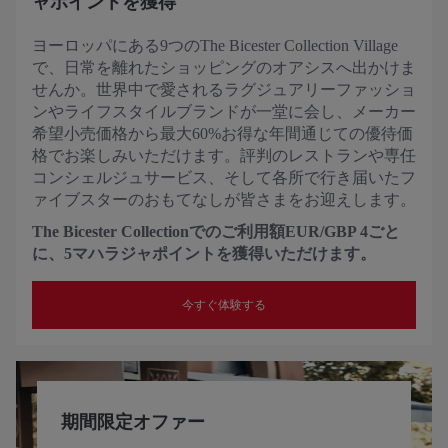
ャポイントを獲得
ヨーロッパにある9つのThe Bicester Collection Village
で、日常を離れたショッピングのオアシスへ出かけま
せんか。世界中で愛されるラグジュアリーファッショ
ンやライフスタイルブランドが一堂に会し、メーカー
希望小売価格から最大60%お得な年間通じての優待価
格でお楽しみいただけます。評判のレストランや専任
コンシェルジュサービス、そして各所で行き届いたフ
ァイブスターのおもてなしが皆さまをお迎えします。
The Bicester Collectionでのご利用額EUR/GBP 4ごと
に、5マハラジャポイントを獲得いただけます。
今すぐ体験する
期間限定オファー