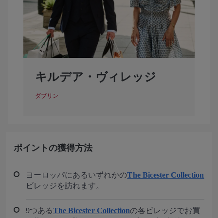
キルデア・ヴィレッジ
ダブリン
ポイントの獲得方法
ヨーロッパにあるいずれかの
The Bicester Collection
ビレッジを訪れます。
9つある
The Bicester Collection
の各ビレッジでお買