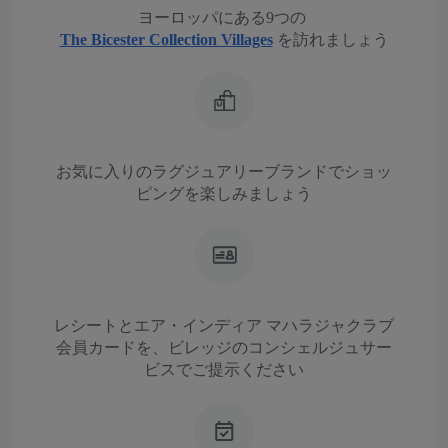
ヨーロッパにある9つの
The Bicester Collection Villages
を訪れましょう
お気に入りのラグジュアリーブランドでショッ
ピングを楽しみましょう
レシートとエア・インディア マハラジャクラブ
会員カードを、ビレッジのコンシェルジュサー
ビスでご提示ください