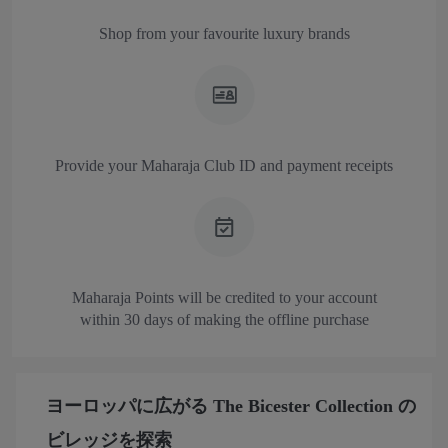
Shop from your favourite luxury brands
Provide your Maharaja Club ID and payment receipts
Maharaja Points will be credited to your account
within 30 days of making the offline purchase
ヨーロッパに広がる The Bicester Collection の
ビレッジを探索