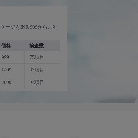
ジをINR 999からご利
価格
検査数
999
75項目
1499
83項目
2999
94項目