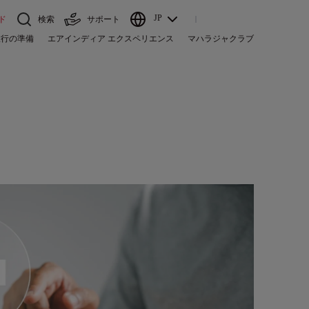
JP
ド
検索
サポート
旅行の準備
エアインディア エクスペリエンス
マハラジャクラブ