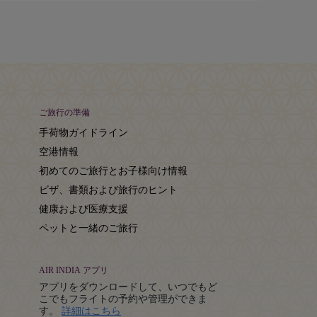
ご旅行の準備
手荷物ガイドライン
空港情報
初めてのご旅行とお子様向け情報
ビザ、書類および旅行のヒント
健康および医療支援
ペットと一緒のご旅行
AIR INDIA アプリ
アプリをダウンロードして、いつでもど
こでもフライトの予約や管理ができま
Details
す。
詳細はこちら