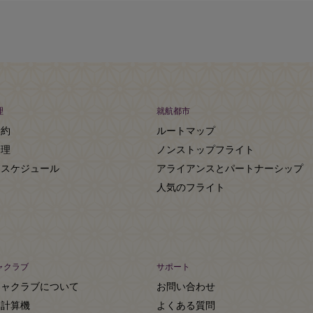
理
就航都市
予約
ルートマップ
管理
ノンストップフライト
トスケジュール
アライアンスとパートナーシップ
人気のフライト
ャクラブ
サポート
ジャクラブについて
お問い合わせ
ト計算機
よくある質問