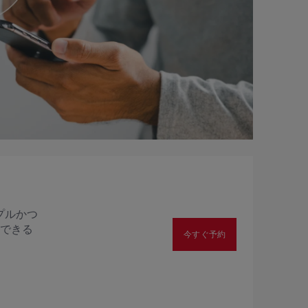
プルかつ
用できる
今すぐ予約