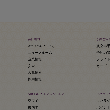
会社案内
予約と管
Air Indiaについて
航空券
ニュースルーム
予約の
企業情報
フライ
安全
カーゴ
入札情報
採用情報
AIR INDIA エクスペリエンス
マハラジ
空港で
マハラ
機内で
ポイン