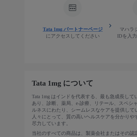
Tata 1mg パートナーページ
マハラ
にアクセスしてください
IDを入
Tata 1mg について
Tata 1mg はインドを代表する、最も急成長
あり、診断、薬局、e-診療、リテール、スペシ
ルネスにわたり、シームレスなケアを提供して
人々にとって、質の高いヘルスケアを分かりや
尽力しています。
当社のすべての商品は、製薬会社またはその認