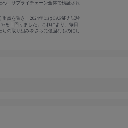
ため、サプライチェーン全体で検証され
点を置き、2024年にはCAP能力試験
8.6%を上回りました。これにより、毎日
たちの取り組みをさらに強固なものにし