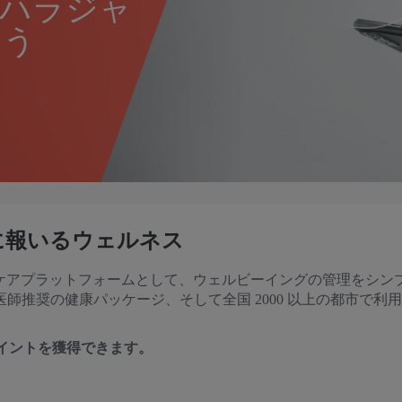
マハラジャ
よう
に報いるウェルネス
ヘルスケアプラットフォームとして、ウェルビーイングの管理をシン
師推奨の健康パッケージ、そして全国 2000 以上の都市で利
ャポイントを獲得できます。