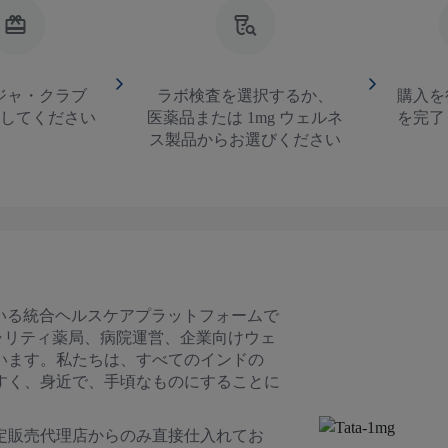
ジャ・クラブ
ラボ検査を選択するか、
購入を
力してください
医薬品または 1mg ウェルネ
を完了
ス製品からお選びください
している統合ヘルスケアプラットフォームで
ャリティ薬局、病院運営、企業向けウェ
います。私たちは、すべてのインドの
すく、身近で、手頃なものにすることに
定販売代理店からのみ直接仕入れてお