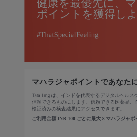
健康を最優先に、
ポイントを獲得し
#ThatSpecialFeeling
マハラジャポイントであなた
Tata 1mg は、インドを代表するデジタル
信頼できるものにします。信頼できる医薬品、医
検証済みの検査結果にアクセスできます。
ご利用金額 INR 100 ごとに最大 8 マハラジ