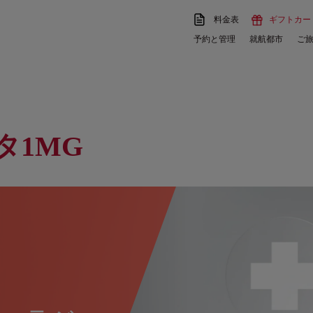
料金表
ギフトカー
予約と管理
就航都市
ご
タ1MG