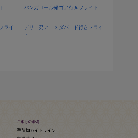
ト
バンガロール発ゴア行きフライト
フライ
デリー発アーメダバード行きフライ
ト
ご旅行の準備
手荷物ガイドライン