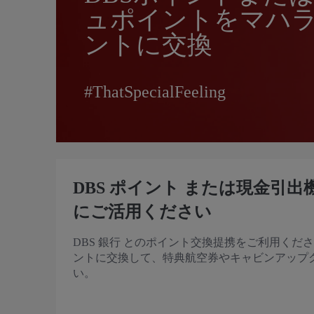
ュポイントをマハ
ントに交換
#ThatSpecialFeeling
DBS ポイント または現金引
にご活用ください
DBS 銀行 とのポイント交換提携をご利用くださ
ントに交換して、特典航空券やキャビンアップ
い。