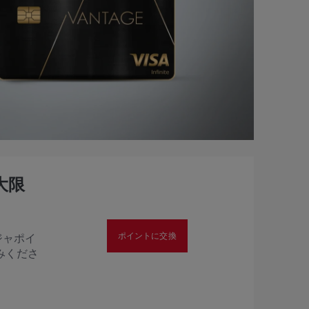
大限
ポイントに交換
ジャポイ
みくださ