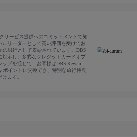
キングサービス提供へのコミットメントで知
バルリーダーとして高い評価を受けてお
て世界最高の銀行として表彰されています。DBS
に対応し、多彩なクレジットカードオプ
プを通じて、お客様はDBS Reward
にマハラジャポイントに交換でき、特別な旅行特典
だけます。