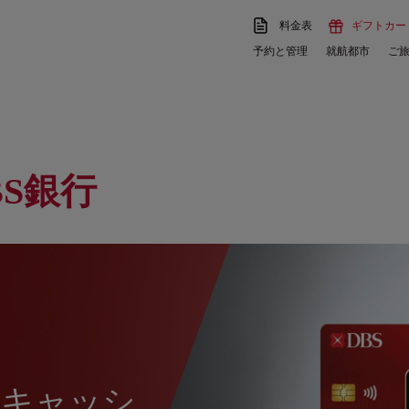
料金表
ギフトカー
予約と管理
就航都市
ご
BS銀行
はキャッシ