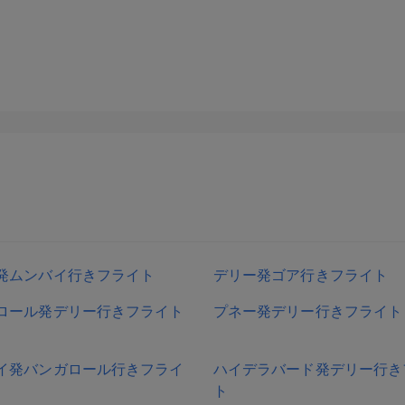
発ムンバイ行きフライト
デリー発ゴア行きフライト
ロール発デリー行きフライト
プネー発デリー行きフライト
イ発バンガロール行きフライ
ハイデラバード発デリー行き
ト