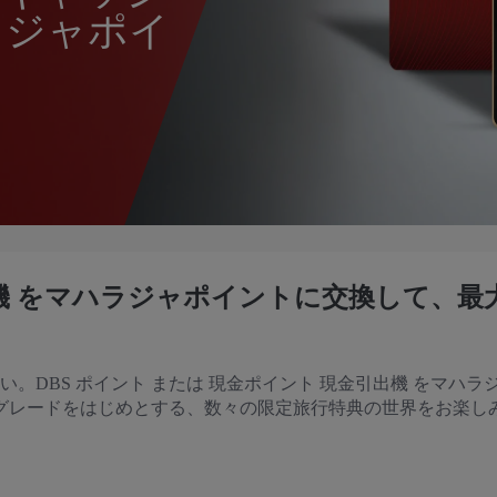
ラジャポイ
出機 をマハラジャポイントに交換して、最
い。DBS ポイント または 現金ポイント 現金引出機 をマハラ
グレードをはじめとする、数々の限定旅行特典の世界をお楽し