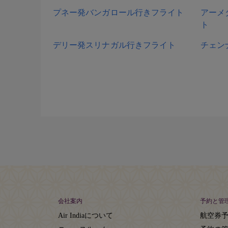
プネー発バンガロール行きフライト
アーメ
ト
デリー発スリナガル行きフライト
チェン
会社案内
予約と管
Air Indiaについて
航空券