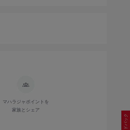
マハラジャポイントを
家族とシェア
フィードバック