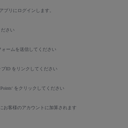
アプリにログインします。
してください
a のフォームを送信してください
ブID をリンクしてください
 Points‘ をクリックしてください
にお客様のアカウントに加算されます