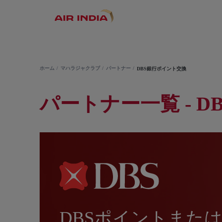
ホーム
マハラジャクラブ
パートナー
DBS銀行ポイント交換
パートナー一覧 - D
DBSポイントまた