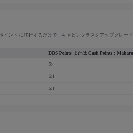
ラジャポイント に移行するだけで、キャビンクラスをアップグレ
DBS Points または Cash Points：Maharaj
5:4
6:1
6:1