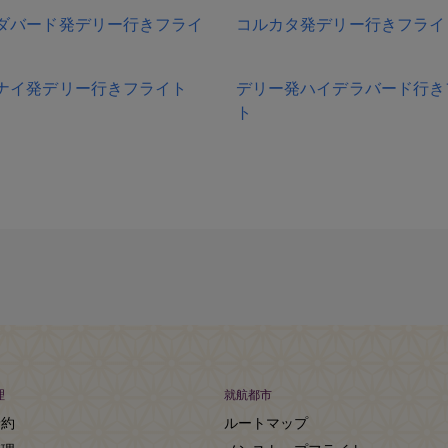
ダバード発デリー行きフライ
コルカタ発デリー行きフライ
ナイ発デリー行きフライト
デリー発ハイデラバード行き
ト
理
就航都市
予約
ルートマップ