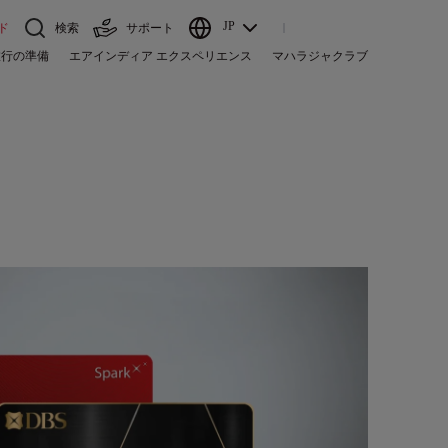
JP
ド
検索
サポート
旅行の準備
エアインディア エクスペリエンス
マハラジャクラブ