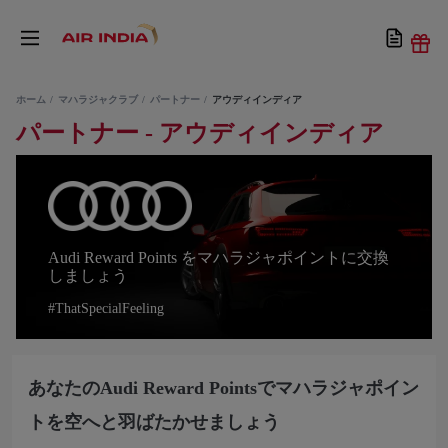
ホーム
マハラジャクラブ
パートナー
アウディインディア
パートナー - アウディインディア
Audi Reward Points をマハラジャポイントに交換
しましょう
#ThatSpecialFeeling
あなたのAudi Reward Pointsでマハラジャポイン
トを空へと羽ばたかせましょう