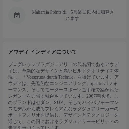
Maharaja Pointsは、5営業日以内に加算さ
れます
アウディ インディアについて
プログレッシブラグジュアリーの代名詞であるアウデ
ィは、革新的なデザインと高いビルドクオリティを体
現し、「Vorsprung durch Technik」を掲げています。ア
ウディは、先進的なエンジニアリング、quattroパフォ
ーマンス、そしてモータースポーツ選手権で築かれた
レガシーを力強く融合させています。2007年以降、こ
のブランドはセダン、SUV、そしてハイパフォーマン
スモデルから成るプレミアムなラグジュアリーカーの
ポートフォリオを提供し、デザインとテクノロジーを
通じて、この国におけるラグジュアリーモビリティの
未来を形づくっています。