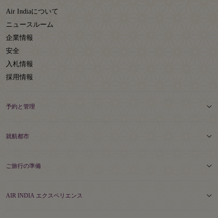
Air Indiaについて
ニュースルーム
企業情報
安全
入札情報
採用情報
予約と管理
就航都市
ご旅行の準備
AIR INDIA エクスペリエンス