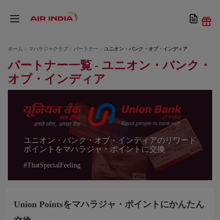
ホーム
マハラジャクラブ
パートナー
ユニオン・バンク・オブ・インディア
パートナー一覧 - ユニオン・バンク・
オブ・インディア
ユニオン・バンク・オブ・インディアのリワード
ポイントをマハラジャ・ポイントに交換
#ThatSpecialFeeling
Union Pointsをマハラジャ・ポイントにかんたん