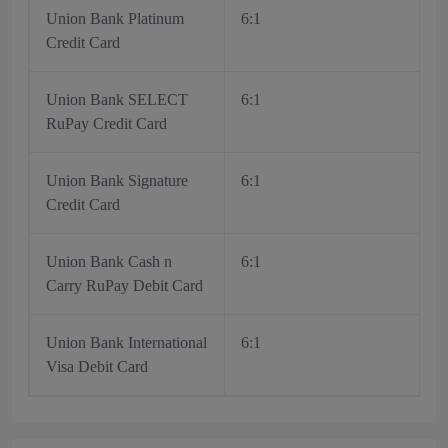
Union Bank Platinum
6:1
Credit Card
Union Bank SELECT
6:1
RuPay Credit Card
Union Bank Signature
6:1
Credit Card
Union Bank Cash n
6:1
Carry RuPay Debit Card
Union Bank International
6:1
Visa Debit Card