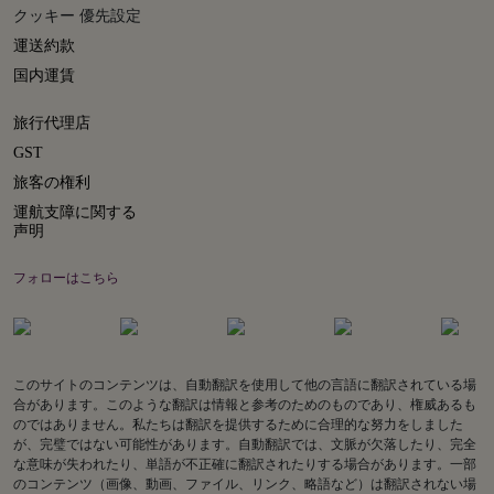
クッキー 優先設定
運送約款
国内運賃
旅行代理店
GST
旅客の権利
運航支障に関する
声明
フォローはこちら
このサイトのコンテンツは、自動翻訳を使用して他の言語に翻訳されている場
合があります。このような翻訳は情報と参考のためのものであり、権威あるも
のではありません。私たちは翻訳を提供するために合理的な努力をしました
が、完璧ではない可能性があります。自動翻訳では、文脈が欠落したり、完全
な意味が失われたり、単語が不正確に翻訳されたりする場合があります。一部
のコンテンツ（画像、動画、ファイル、リンク、略語など）は翻訳されない場