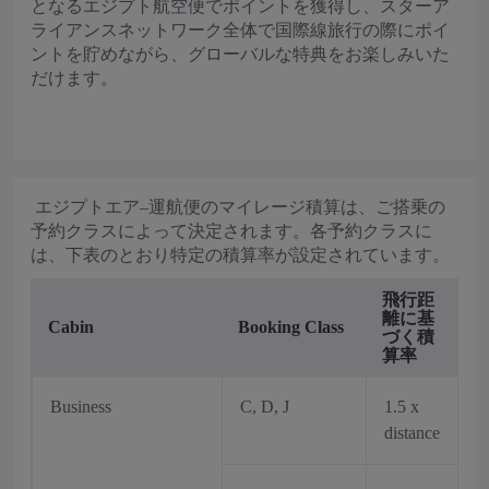
となるエジプト航空便でポイントを獲得し、スターア
ライアンスネットワーク全体で国際線旅行の際にポイ
ントを貯めながら、グローバルな特典をお楽しみいた
だけます。
エジプトエア–運航便のマイレージ積算は、ご搭乗の
予約クラスによって決定されます。各予約クラスに
は、下表のとおり特定の積算率が設定されています。
飛行距
離に基
Cabin
Booking Class
づく積
算率
Business
C, D, J
1.5 x
distance