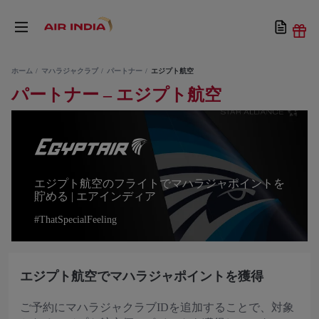
ホーム
マハラジャクラブ
パートナー
エジプト航空
パートナー – エジプト航空
エジプト航空のフライトでマハラジャポイントを
貯める | エアインディア
#ThatSpecialFeeling
エジプト航空でマハラジャポイントを獲得
ご予約にマハラジャクラブIDを追加することで、対象