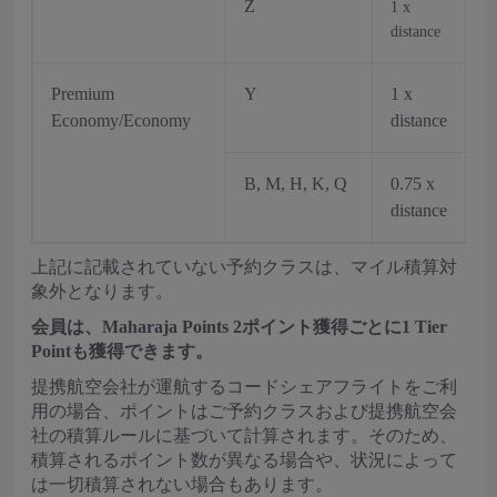
Z
1 x
distance
Premium
Y
1 x
Economy/Economy
distance
B, M, H, K, Q
0.75 x
distance
上記に記載されていない予約クラスは、マイル積算対
象外となります。
会員は、Maharaja Points 2ポイント獲得ごとに1 Tier
Pointも獲得できます。
提携航空会社が運航するコードシェアフライトをご利
用の場合、ポイントはご予約クラスおよび提携航空会
社の積算ルールに基づいて計算されます。そのため、
積算されるポイント数が異なる場合や、状況によって
は一切積算されない場合もあります。