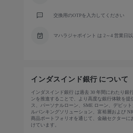
交換用のOTPを入力してください
マハラジャポイント は 2～4 営業
インダスインド銀行 について
インダスインド銀行 は過去 30 年間にわたり
ンを推進することで、より高度な銀行体験を提
ス、パーソナルローン、SME ローン、デビッ
ルバンキングソリューション、富裕層および NR
商品ポートフォリオを通じて、金融セクターに
けています。