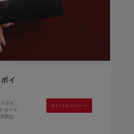
ャポイ
ードポイ
ポイントをコンバート
ットカード
魅力的な