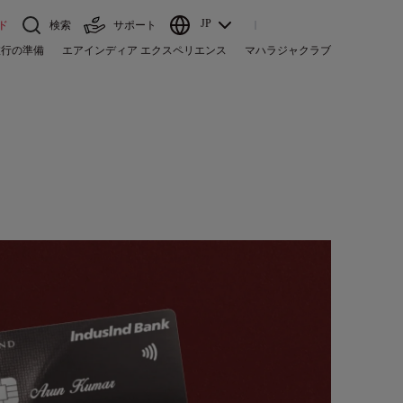
JP
ド
検索
サポート
旅行の準備
エアインディア エクスペリエンス
マハラジャクラブ