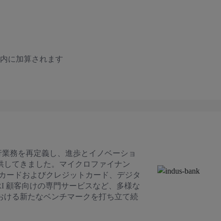
日以内に加算されます
銀行業務を再定義し、進歩とイノベーショ
供してきました。マイクロファイナン
トカードおよびクレジットカード、デジタ
I 顧客向けの専門サービスなど、多様な
おける新たなベンチマークを打ち立て続