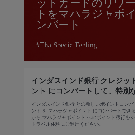
ットカードのリワ
トをマハラジャポ
ンバート
#ThatSpecialFeeling
インダスインド銀行 クレジット
ント にコンバートして、特別
インダスインド銀行 との新しいポイントコンバ
ント を マハラジャポイント にコンバートでき
から マハラジャポイント へのポイント移行を
トラベル体験にご利用ください。