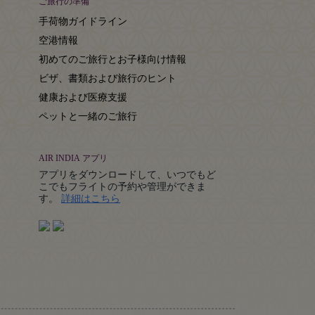
ご旅行の準備
手荷物ガイドライン
空港情報
初めてのご旅行とお子様向け情報
ビザ、書類および旅行のヒント
健康および医療支援
ペットと一緒のご旅行
AIR INDIA アプリ
アプリをダウンロードして、いつでもど
こでもフライトの予約や管理ができま
Details
す。
詳細はこちら