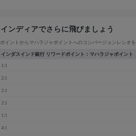
・インディアでさらに飛びましょう
ドポイントからマハラジャポイントへのコンバージョンレシオ
インダスインド銀行 リワードポイント：マハラジャポイント
1:1
2:1
2:1
2:1
1:1
4:1