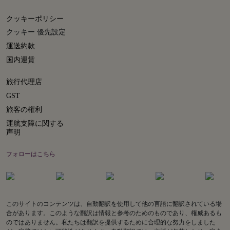
クッキーポリシー
クッキー 優先設定
運送約款
国内運賃
旅行代理店
GST
旅客の権利
運航支障に関する
声明
フォローはこちら
このサイトのコンテンツは、自動翻訳を使用して他の言語に翻訳されている場
合があります。このような翻訳は情報と参考のためのものであり、権威あるも
のではありません。私たちは翻訳を提供するために合理的な努力をしました