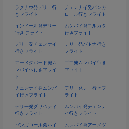
ラクナウ発デリー行
チェンナイ発バンガ
きフライト
ロール行きフライト
インドール発デリー
ムンバイ発コルカタ
行き フライト
行きフライト
デリー発チェンナイ
デリー発パトナ行き
行きフライト
フライト
アーメダバード発ム
ゴア発ムンバイ行き
ンバイへ行きフライ
フライト
ト
チェンナイ発ムンバ
デリー発レー行きフ
イ行きフライト
ライト
デリー発グワハティ
ムンバイ発チェンナ
行きフライト
イ行きフライト
バンガロール発ハイ
ムンバイ発アーメダ