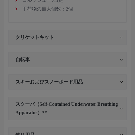
ゴルフシューズ1足
手荷物の最大個数：2個
クリケットキット
自転車
スキーおよびスノーボード用品
スクーバ（Self-Contained Underwater Breathing
Apparatus）**
釣り用品