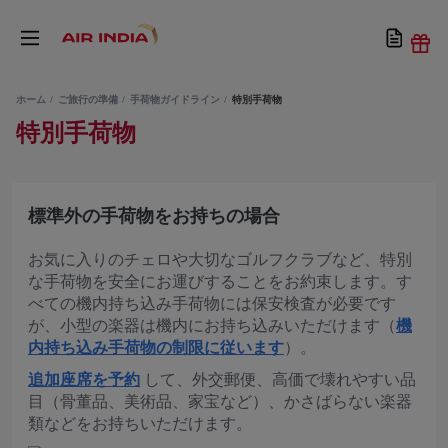
ホーム
ご旅行の準備
手荷物ガイドライン
特別手荷物
特別手荷物
標準外の手荷物をお持ちの場合
お気に入りのチェロや大切なゴルフクラブなど、特別
な手荷物を安全にお運びすることをお約束します。す
べての機内持ち込み手荷物には保安検査が必要です
が、小型の楽器は機内にお持ち込みいただけます（
機
内持ち込み手荷物の制限に従います
）。
追加座席を予約
して、外交郵便、高価で壊れやすい品
目（骨董品、美術品、家宝など）、かさばらない楽器
類などをお持ちいただけます。