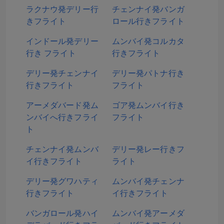
ラクナウ発デリー行
チェンナイ発バンガ
きフライト
ロール行きフライト
インドール発デリー
ムンバイ発コルカタ
行き フライト
行きフライト
デリー発チェンナイ
デリー発パトナ行き
行きフライト
フライト
アーメダバード発ム
ゴア発ムンバイ行き
ンバイへ行きフライ
フライト
ト
チェンナイ発ムンバ
デリー発レー行きフ
イ行きフライト
ライト
デリー発グワハティ
ムンバイ発チェンナ
行きフライト
イ行きフライト
バンガロール発ハイ
ムンバイ発アーメダ