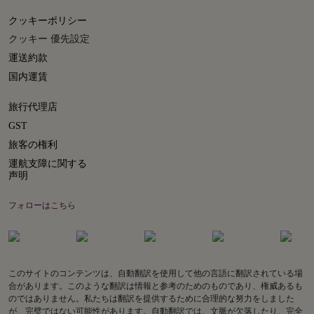
クッキーポリシー
クッキー 優先設定
運送約款
国内運賃
旅行代理店
GST
旅客の権利
運航支障に関する
声明
フォローはこちら
このサイトのコンテンツは、自動翻訳を使用して他の言語に翻訳されている場
合があります。このような翻訳は情報と参考のためのものであり、権威あるも
のではありません。私たちは翻訳を提供するために合理的な努力をしました
が、完璧ではない可能性があります。自動翻訳では、文脈が欠落したり、完全