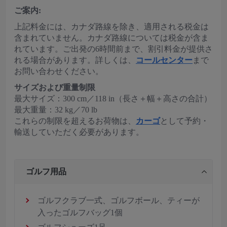
ご案内:
上記料金には、カナダ路線を除き、適用される税金は
含まれていません。カナダ路線については税金が含ま
れています。ご出発の6時間前まで、割引料金が提供さ
れる場合があります。詳しくは、
コールセンター
まで
お問い合わせください。
サイズおよび重量制限
最大サイズ：300 cm／118 in（長さ＋幅＋高さの合計）
最大重量：32 kg／70 lb
これらの制限を超えるお荷物は、
カーゴ
として予約・
輸送していただく必要があります。
ゴルフ用品
ゴルフクラブ一式、ゴルフボール、ティーが
入ったゴルフバッグ1個