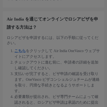
Air India を通じてオンラインでロシアビザを申
請する方法は？
ロシアビザを申請するには、以下の手順に従ってくだ
さい。
こちら
をクリックして Air India OneVasco ウェブサ
イトにアクセスします。
チェックアウトに進む前に、申請者の詳細を追加
し確認してください。
支払いが完了すると、ビザ申請の確認を受け取り
ます。OneVasco ビザコンシェルジュチームが連絡
を取り、円滑な手続きとなるようサポートしま
す。
必要書類が提出され、ビザ専門チームによって確
認されると、ロシアビザ申請は承認のために提出