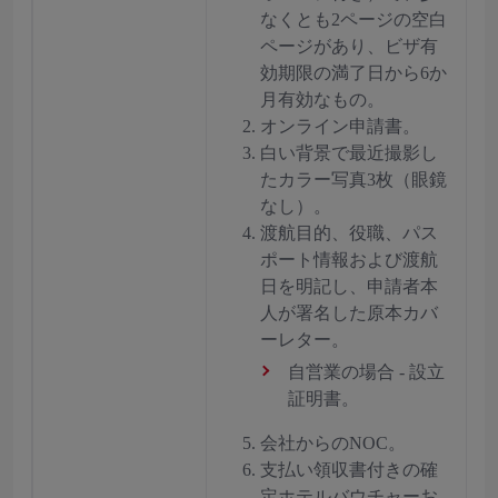
なくとも2ページの空白
ページがあり、ビザ有
効期限の満了日から6か
月有効なもの。
オンライン申請書。
白い背景で最近撮影し
たカラー写真3枚（眼鏡
なし）。
渡航目的、役職、パス
ポート情報および渡航
日を明記し、申請者本
人が署名した原本カバ
ーレター。
自営業の場合 - 設立
証明書。
会社からのNOC。
支払い領収書付きの確
定ホテルバウチャーお