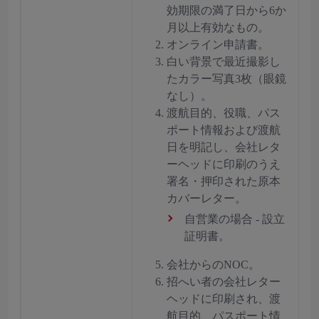
効期限の満了日から6か
月以上有効なもの。
オンライン申請書。
白い背景で最近撮影し
たカラー写真3枚（眼鏡
なし）。
渡航目的、役職、パス
ポート情報および渡航
日を明記し、会社レタ
ーヘッドに印刷のうえ
署名・押印された原本
カバーレター。
自営業の場合 - 設立
証明書。
会社からのNOC。
招へい者の会社レター
ヘッドに印刷され、渡
航目的、パスポート情