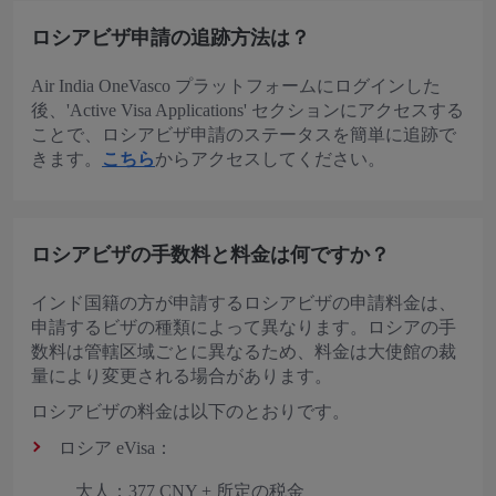
ロシアビザ申請の追跡方法は？
Air India OneVasco プラットフォームにログインした
後、'Active Visa Applications' セクションにアクセスする
ことで、ロシアビザ申請のステータスを簡単に追跡で
きます。
こちら
からアクセスしてください。
ロシアビザの手数料と料金は何ですか？
インド国籍の方が申請するロシアビザの申請料金は、
申請するビザの種類によって異なります。ロシアの手
数料は管轄区域ごとに異なるため、料金は大使館の裁
量により変更される場合があります。
ロシアビザの料金は以下のとおりです。
ロシア eVisa：
大人：377 CNY + 所定の税金