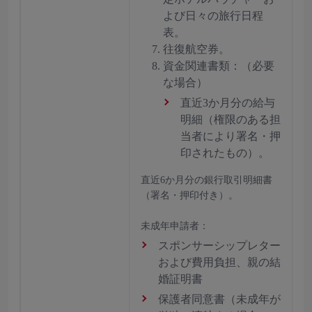
よび日々の旅行日程
表。
往復航空券。
資金関連書類：（必要
な場合）
直近3か月分の給与
明細（権限のある担
当者により署名・押
印されたもの）。
直近6か月分の銀行取引明細書
（署名・押印付き）。
未成年申請者：
スポンサーシップレター
および費用負担、親の結
婚証明書
保護者同意書（未成年が