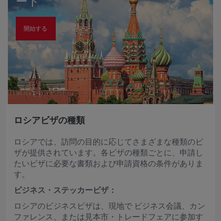
ート
開始する
ロシアビザの種類
ロシアでは、訪問の目的に応じてさまざまな種類のビ
ザが提供されています。各ビザの種類ごとに、申請し
たいビザに必要な書類および申請資格の条件がありま
す。
ビジネス・ステッカービザ：
ロシアのビジネスビザは、現地で
ビジネス会議、カン
ファレンス、または見本市・トレードフェアに参加す