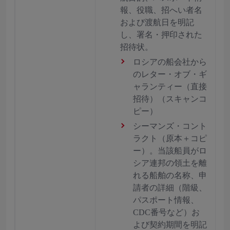
報、役職、招へい者名
および渡航日を明記
し、署名・押印された
招待状。
ロシアの船会社から
のレター・オブ・ギ
ャランティー（直接
招待）（スキャンコ
ピー）
シーマンズ・コント
ラクト（原本＋コピ
ー）。当該船員がロ
シア連邦の領土を離
れる船舶の名称、申
請者の詳細（階級、
パスポート情報、
CDC番号など）お
よび契約期間を明記