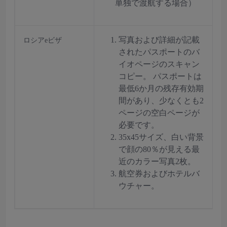
単独で渡航する場合）
写真および詳細が記載
ロシアeビザ
されたパスポートのバ
イオページのスキャン
コピー。 パスポートは
最低6か月の残存有効期
間があり、少なくとも2
ページの空白ページが
必要です。
35x45サイズ、白い背景
で顔の80％が見える最
近のカラー写真2枚。
航空券およびホテルバ
ウチャー。