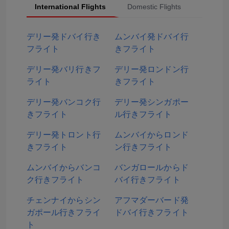
International Flights
Domestic Flights
Popular
デリー発ドバイ行き
ムンバイ発ドバイ行
フライト
きフライト
デリー発バリ行きフ
デリー発ロンドン行
ライト
きフライト
デリー発バンコク行
デリー発シンガポー
きフライト
ル行きフライト
デリー発トロント行
ムンバイからロンド
きフライト
ン行きフライト
ムンバイからバンコ
バンガロールからド
ク行きフライト
バイ行きフライト
チェンナイからシン
アフマダーバード発
ガポール行きフライ
ドバイ行きフライト
ト