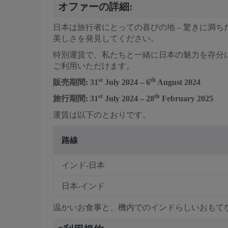
オファーの詳細:
日本は旅行者にとっての喜びの地 – 驚きに満
美しさを発見してください。
特別運賃で、私たちと一緒に日本の魅力を存分にお
ご利用いただけます。
st
th
販売期間: 31
July 2024 – 6
August 2024
st
th
旅行期間: 31
July 2024 – 28
February 2025
運賃は以下のとおりです。
路線
インド-日本
日本-インド
温かいお食事と、機内でのインドらしいおもて