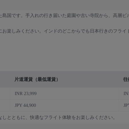
ちた島国です。手入れの行き届いた庭園や古い寺院から、高層
楽しみください。インドのどこからでも日本行きのフライトをご利
片道運賃（最低運賃）
往
INR 23,999
IN
JPY 44,900
JP
なしとともに、快適なフライト体験をお楽しみください。