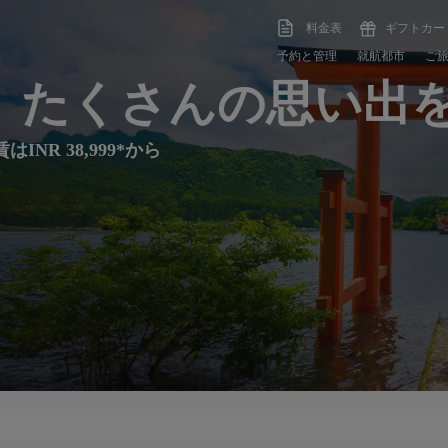
料金表
ギフトカー
予約と管理
就航都市
ご
、たくさんの思い出
R 38,999*から