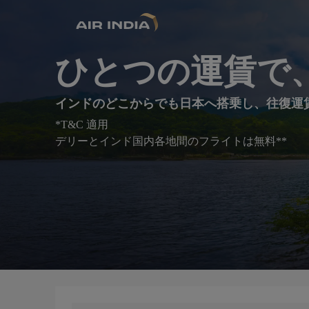
ひとつの運賃で
インドのどこからでも日本へ搭乗し、往復運賃はIN
*T&C 適用
デリーとインド国内各地間のフライトは無料**