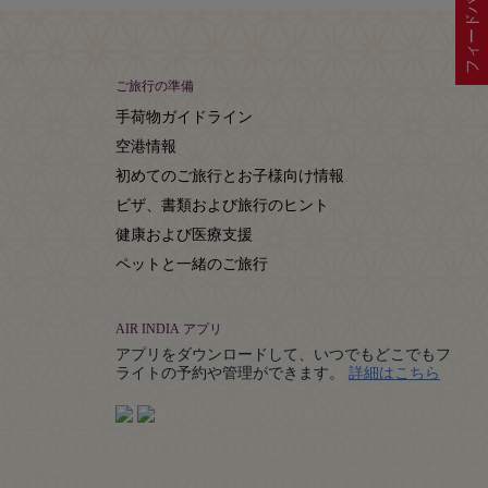
フィードバック
ご旅行の準備
手荷物ガイドライン
空港情報
初めてのご旅行とお子様向け情報
ビザ、書類および旅行のヒント
健康および医療支援
ペットと一緒のご旅行
AIR INDIA アプリ
アプリをダウンロードして、いつでもどこでもフ
Details
ライトの予約や管理ができます。
詳細はこちら