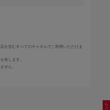
理店を含むすべてのチャネルでご利用いただけま
利を有します。
いません。