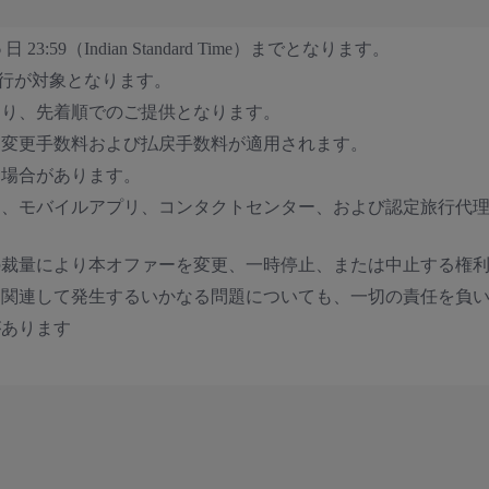
3:59（Indian Standard Time）までとなります。
のご旅行が対象となります。
あり、先着順でのご提供となります。
る変更手数料および払戻手数料が適用されます。
る場合があります。
ト、モバイルアプリ、コンタクトセンター、および認定旅行代
の裁量により本オファーを変更、一時停止、または中止する権
は関連して発生するいかなる問題についても、一切の責任を負
があります