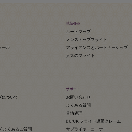
就航都市
ルートマップ
ノンストップフライト
ュール
アライアンスとパートナーシップ
人気のフライト
サポート
ブについて
お問い合わせ
よくある質問
苦情処理
EU/UK フライト遅延クレーム
ブ よくあるご質問
サプライヤーコーナー