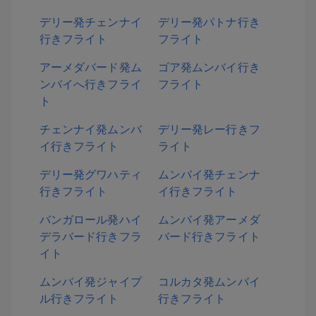
デリー発チェンナイ
デリー発パトナ行き
行きフライト
フライト
アーメダバード発ム
ゴア発ムンバイ行き
ンバイへ行きフライ
フライト
ト
チェンナイ発ムンバ
デリー発レー行きフ
イ行きフライト
ライト
デリー発グワハティ
ムンバイ発チェンナ
行きフライト
イ行きフライト
バンガロール発ハイ
ムンバイ発アーメダ
デラバード行きフラ
バード行きフライト
イト
ムンバイ発ジャイプ
コルカタ発ムンバイ
ル行きフライト
行きフライト