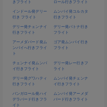
きフライト
ロール行きフライト
インドール発デリー
ムンバイ発コルカタ
行き フライト
行きフライト
デリー発チェンナイ
デリー発パトナ行き
行きフライト
フライト
アーメダバード発ム
ゴア発ムンバイ行き
ンバイへ行きフライ
フライト
ト
チェンナイ発ムンバ
デリー発レー行きフ
イ行きフライト
ライト
デリー発グワハティ
ムンバイ発チェンナ
行きフライト
イ行きフライト
バンガロール発ハイ
ムンバイ発アーメダ
デラバード行きフラ
バード行きフライト
イト