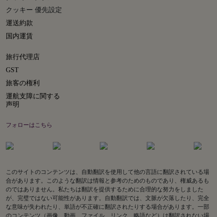
クッキー 優先設定
運送約款
国内運賃
旅行代理店
GST
旅客の権利
運航支障に関する
声明
フォローはこちら
このサイトのコンテンツは、自動翻訳を使用して他の言語に翻訳されている場
合があります。このような翻訳は情報と参考のためのものであり、権威あるも
のではありません。私たちは翻訳を提供するために合理的な努力をしました
が、完璧ではない可能性があります。自動翻訳では、文脈が欠落したり、完全
な意味が失われたり、単語が不正確に翻訳されたりする場合があります。一部
のコンテンツ（画像、動画、ファイル、リンク、略語など）は翻訳されない場