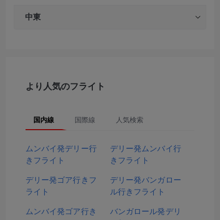
中東
より人気のフライト
国内線
国際線
人気検索
ムンバイ発デリー行
デリー発ムンバイ行
きフライト
きフライト
デリー発ゴア行きフ
デリー発バンガロー
ライト
ル行きフライト
ムンバイ発ゴア行き
バンガロール発デリ