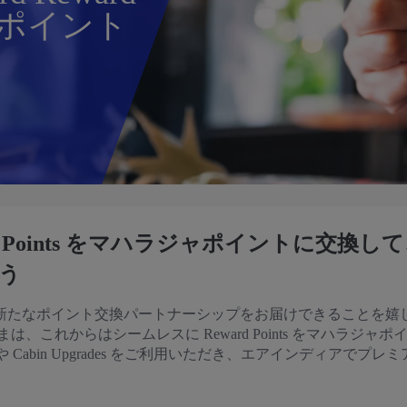
ジャポイント
Reward Points をマハラジャポイントに交換し
う
新たなポイント交換パートナーシップをお届けできることを嬉
お客さまは、これからはシームレスに Reward Points をマハラジャ
s や Cabin Upgrades をご利用いただき、エアインディアでプレ