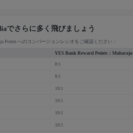
ndiaでさらに多く飛びましょう
 から Maharaja Points へのコンバージョンレシオをご確認ください：
YES Bank Reward Points：Maharaja 
8:1
8:1
10:1
10:1
10:1
10:1