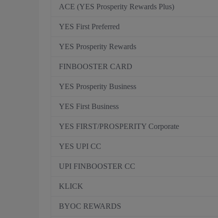
ACE (YES Prosperity Rewards Plus)
YES First Preferred
YES Prosperity Rewards
FINBOOSTER CARD
YES Prosperity Business
YES First Business
YES FIRST/PROSPERITY Corporate
YES UPI CC
UPI FINBOOSTER CC
KLICK
BYOC REWARDS