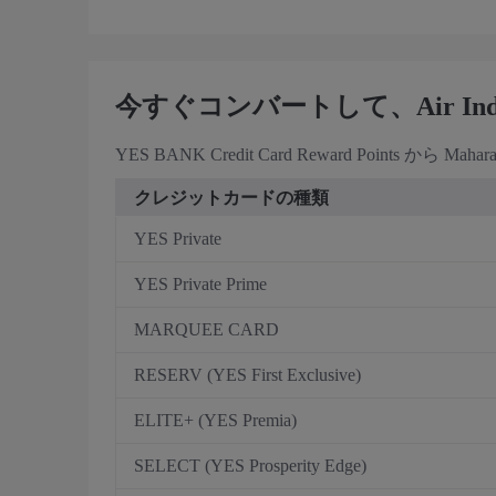
今すぐコンバートして、Air I
YES BANK Credit Card Reward Points
クレジットカードの種類
YES Private
YES Private Prime
MARQUEE CARD
RESERV (YES First Exclusive)
ELITE+ (YES Premia)
SELECT (YES Prosperity Edge)