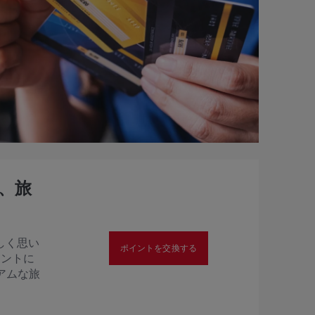
て、旅
しく思い
ポイントを交換する
ポイントに
ミアムな旅