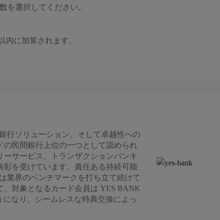
nts の数を選択してください。
以内に加算されます。
的な銀行ソリューション、そして卓越性への
ドの民間銀行上位の一つとして認められ
リーサービス、トランザクションバンキ
表彰を受けています。責任ある持続可能
K は業界のベンチマークを打ち立て続けて
対象となるカード会員は YES BANK
 に移行できるようになり、シームレスな特典交換によっ