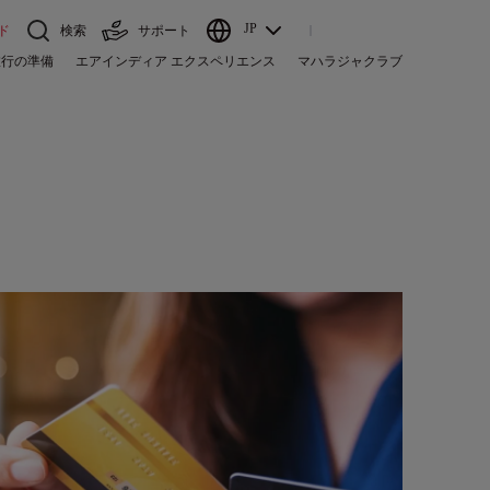
JP
ド
検索
サポート
旅行の準備
エアインディア エクスペリエンス
マハラジャクラブ