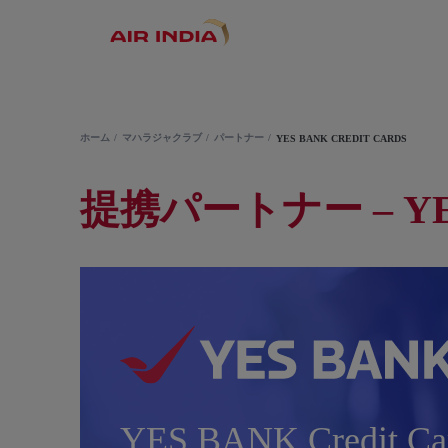
ホーム
マハラジャクラブ
パートナー
YES BANK CREDIT CARDS
提携パートナー – YE
YES BANK Credit Ca