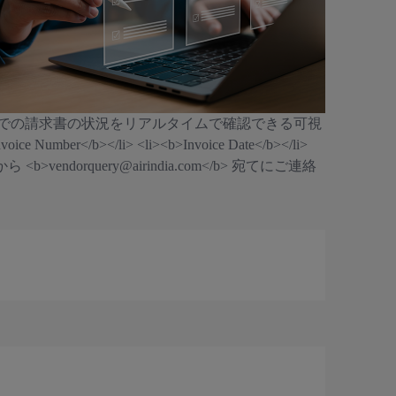
RPシステム内での請求書の状況をリアルタイムで確認できる可視
></li> <li><b>Invoice Date</b></li>
dorquery@airindia.com</b> 宛てにご連絡