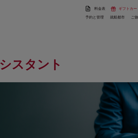
料金表
ギフトカー
予約と管理
就航都市
ご
シスタント