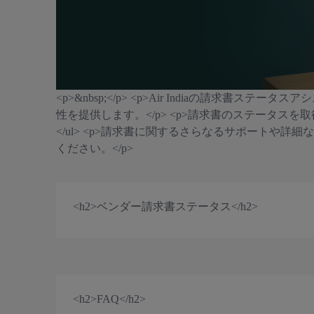
<p>&nbsp;</p> <p>Air Indiaの請求
性を提供します。</p> <p>請求書のステータスを取得するには、以下の
</ul> <p>請求書に関するさらなるサポートや詳細なお問い
ください。</p>
<h2>ベンダー請求書ステータス</h2>
<h2>FAQ</h2>