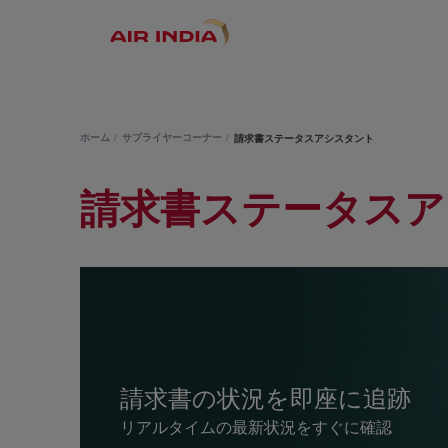
ホーム
サプライヤーコーナー
請求書ステータスアシスタント
請求書ステータスア
請求書の状況を即座に追跡
リアルタイムの最新状況をすぐに確認