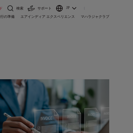
JP
ド
検索
サポート
旅行の準備
エアインディア エクスペリエンス
マハラジャクラブ