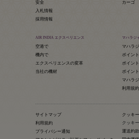
安全
カーゴ
入札情報
採用情報
AIR INDIA エクスペリエンス
マハラジ
空港で
マハラ
機内で
ポイン
エクスペリエンスの変革
ポイン
当社の機材
ポイン
マハラジ
利用規
サイトマップ
クッキ
クッキー
利用規約
運送約
プライバシー通知